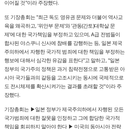
이어질 것"이라 주장했다.
또 기장총회는 "최근 독도 영유권 문제와 더불어 역사교
육을 왜곡하고, '위안부 문제'와 '관동(간토)대학살 문
제'에 대한 국가책임을 부정하고 있으며, A급 전범들이
합사된 야스쿠니 신사에 참배를 강행하는 등, 일본 제국
주의하에서 자행한 국가적 범죄에 대한 책임을 부정하는
행보에 대해서 심각한 유감을 표한다"고 말하고, "일본
정부의 국가주의 정책은 과거 침략전쟁으로 고통받은 아
시아 국가들과의 갈등을 고조시키는 동시에 국제적으로
도 전시체제를 확산시켜가는 결과를 초래할 것"이라 주
장했다.
기장총회는 ▶일본 정부가 제국주의하에서 자행된 모든
국가범죄에 대한 잘못을 인정하고 그에 합당한 국가적
책임을 회피하지 말아야 한다 ▶ 미국의 동아시아 전략