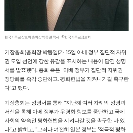
한국기독교장로회 총회장 박동일 목사. ©한국기독교장로회
기장총회(총회장 박동일)가 15일 아베 정부 집단적 자위
권 도입 선언에 강한 유감을 표시하는 내용이 담긴 성명
서를 발표했다. 총회 측은 "아베 정부가 집단적 자위권
정당화를 즉각 중단하고, 평화헌법을 지켜나가길 촉구한
다"고 했다.
기장총회는 성명서를 통해 "지난해 여러 차례의 성명과
서신을 통해 아베 정부가 우경화 행보를 중단하고 국제
사회의 약속인 평화헌법을 지켜나갈 것을 촉구한 바 있
다"고 밝히고, "그러나 여전히 일본 정부는 '적극적 평화