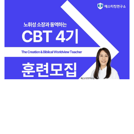
전체보기
교회일반
지금 인기 많은 뉴스
교회