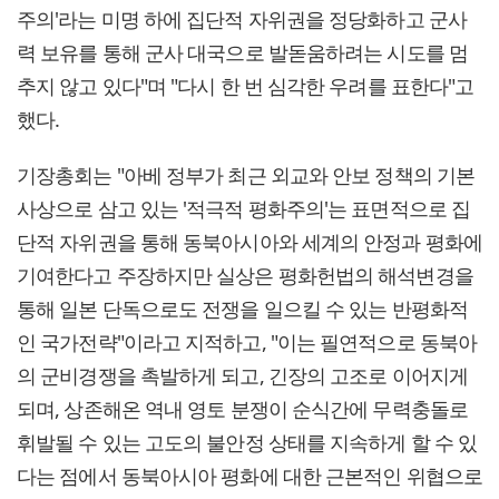
주의'라는 미명 하에 집단적 자위권을 정당화하고 군사
력 보유를 통해 군사 대국으로 발돋움하려는 시도를 멈
추지 않고 있다"며 "다시 한 번 심각한 우려를 표한다"고
했다.
기장총회는 "아베 정부가 최근 외교와 안보 정책의 기본
사상으로 삼고 있는 '적극적 평화주의'는 표면적으로 집
단적 자위권을 통해 동북아시아와 세계의 안정과 평화에
기여한다고 주장하지만 실상은 평화헌법의 해석변경을
통해 일본 단독으로도 전쟁을 일으킬 수 있는 반평화적
인 국가전략"이라고 지적하고, "이는 필연적으로 동북아
의 군비경쟁을 촉발하게 되고, 긴장의 고조로 이어지게
되며, 상존해온 역내 영토 분쟁이 순식간에 무력충돌로
휘발될 수 있는 고도의 불안정 상태를 지속하게 할 수 있
다는 점에서 동북아시아 평화에 대한 근본적인 위협으로