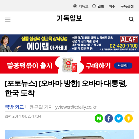
기독교
일반
미주
구독신청
[포토뉴스] [오바마 방한] 오바마 대통령,
한국 도착
국방·외교
윤근일 기자
yviewer@cdaily.co.kr
입력 2014. 04. 25 17:34