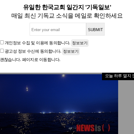
[포토뉴스] 바다를 밝혀라
유일한 한국교회 일간지 '기독일보'
매일 최신 기독교 소식을 메일로 확인하세요
글자크기
개인정보 수집 및 이용
에 동의합니다.
광고성 정보 수신
에 동의합니다.
괜찮습니다. 페이지로 이동합니다.
오늘 하루 열지 