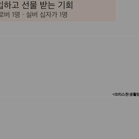
<크리스천 생활정