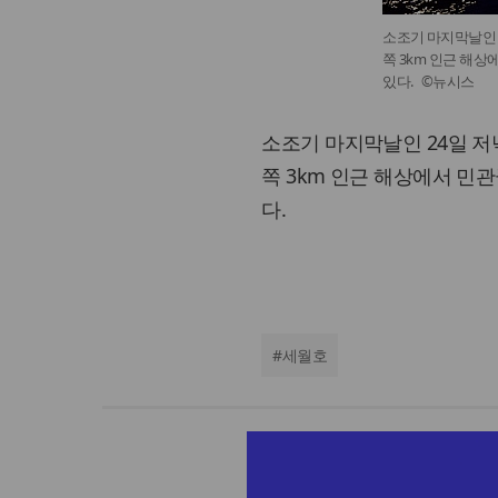
소조기 마지막날인 2
쪽 3km 인근 해
있다. ©뉴시스
소조기 마지막날인 24일 저
쪽 3km 인근 해상에서 민
다.
#
세월호