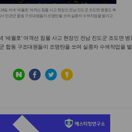
4일 저녁 '세월호' 여객선 침몰 사고 현장인 전남 진도군 조도면 병풍도 북
상에서 민관군 합동 구조대원들이 조명탄을 쏘며 실종자 수색작업을 벌이고
녁 '세월호' 여객선 침몰 사고 현장인 전남 진도군 조도면 병
관군 합동 구조대원들이 조명탄을 쏘며 실종자 수색작업을 벌