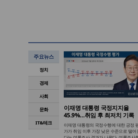
주요뉴스
정치
경제
사회
이재명 대통령 국정지지율
문화
45.9%…취임 후 최저치 기록
IT&테크
이재명 대통령의 국정수행에 대한 긍정 
가가 취임 이후 가장 낮은 수준으로 떨어
다는 여론조사 결과가 나왔다. 여론조사