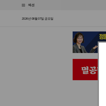
섹션
2026년 08월 07일 금요일