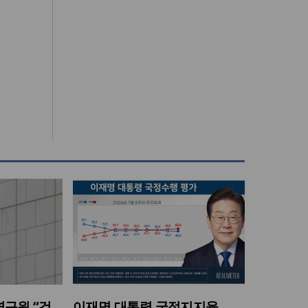
구원 “검
이재명 대통령 국정지지율