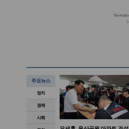
주요뉴스
정치
경제
사회
오세훈, 용산공원 아파트 건설