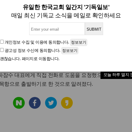
장, 이종인 알파잠수기술공사 
유일한 한국교회 일간지 '기독일보'
매일 최신 기독교 소식을 메일로 확인하세요
청
개인정보 수집 및 이용
에 동의합니다.
광고성 정보 수신
에 동의합니다.
글자크기
괜찮습니다. 페이지로 이동합니다.
일 민간잠수부 투입 등 모든 수단을 동원해 달라는 피해자 
파잠수 대표에게 직접 전화로 도움을 요청했으며, 이종균 대
오늘 하루 열지 
팽목항으로 출발하기로 한 것으로 알려졌다.