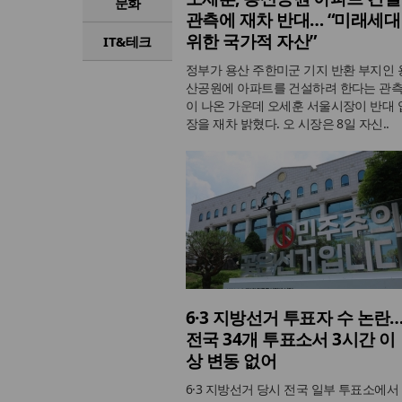
문화
관측에 재차 반대… “미래세대
위한 국가적 자산”
IT&테크
정부가 용산 주한미군 기지 반환 부지인 
산공원에 아파트를 건설하려 한다는 관
이 나온 가운데 오세훈 서울시장이 반대 
장을 재차 밝혔다. 오 시장은 8일 자신..
6·3 지방선거 투표자 수 논란
전국 34개 투표소서 3시간 이
상 변동 없어
6·3 지방선거 당시 전국 일부 투표소에서