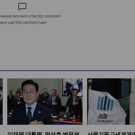
이재명 대통령, 정성호 법무부
서울기독교세계관연