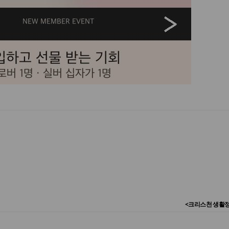
<크리스천 생활정