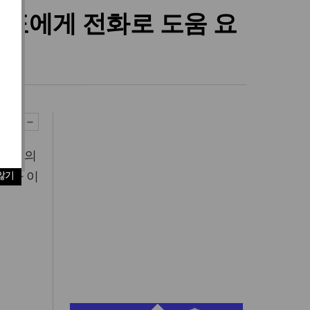
대표에게 전화로 도움 요
가족들의
표가 이
않기