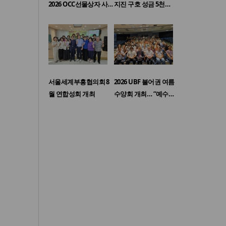
2026 OCC선물상자 사…
지진 구호 성금 5천…
서울세계부흥협의회 8
2026 UBF 불어권 여름
월 연합성회 개최
수양회 개최… “예수…