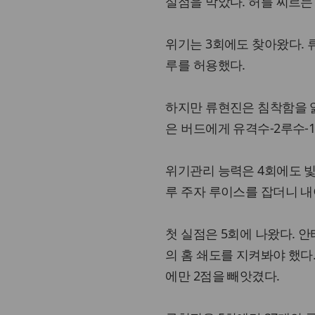
실점을 막았다. 허를 찌르는
위기는 3회에도 찾아왔다. 류
루를 허용했다.
하지만 류현진은 침착함을 잃
은 버드에게 유격수-2루수-
위기관리 능력은 4회에도 빛을
루 주자 루이스를 잡더니 내야
첫 실점은 5회에 나왔다. 안타
의 홈 쇄도를 지켜봐야 했다
에만 2점을 빼앗겼다.