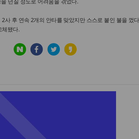
공을 던질 정도로 어려움을 겪었다.
 2사 후 연속 2개의 안타를 맞았지만 스스로 붙인 불을 껐다
교체됐다.