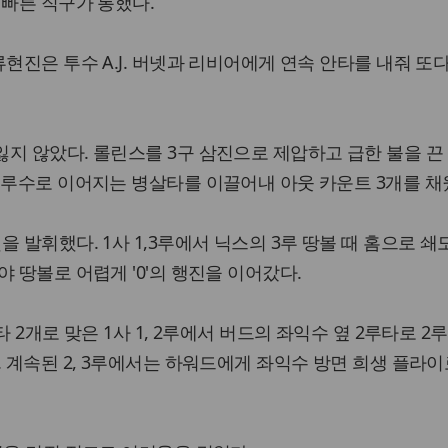
 빠른 직구가 통했다.
현진은 투수 A.J. 버넷과 리비어에게 연속 안타를 내줘 또다시
지 않았다. 롤린스를 3구 삼진으로 제압하고 급한 불을 끈
1루수로 이어지는 병살타를 이끌어내 아웃 카운트 3개를 채
 발휘했다. 1사 1,3루에서 닉스의 3루 땅볼 때 홈으로 쇄
 땅볼로 어렵게 '0'의 행진을 이어갔다.
 2개로 맞은 1사 1, 2루에서 버드의 좌익수 옆 2루타로 2
. 계속된 2, 3루에서는 하워드에게 좌익수 방면 희생 플라이