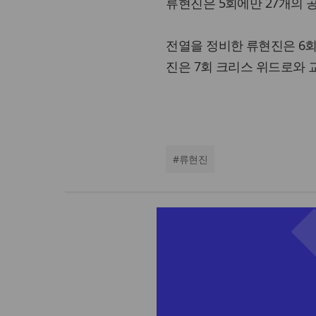
류현진은 5회에만 27개의 
전열을 정비한 류현진은 6회
진은 7회 크리스 위드로와 
#
류현진