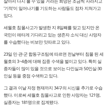
살아서 다시 볼 수 있을 거라는 희망은 조금씩 사라지고
'기적'이 일어나기를 기도하는 사람들도 점차 지쳐가고
있다.
세월호 침몰사고가 발생한 지 8일째를 맞고 있지만 온
국민이 애타게 기다리고 있는 생존자 소식 대신 사망자
를 수습했다는 비보만 잇따르고 있다.
23일 민·관·군 합동구조팀에 따르면 전날부터 침몰 된 세
월호의 3~4층에 대해 집중 수색을 벌이고 있다. 특히 실
종자들이 많이 있을 것으로 보이는 다인실과 50인실·30
인실 등을 중점 수색하고 있다.
그 결과 이날 자정 현재까지 34구의 시신을 추가로 수습
했다. 이로써 세월호 침몰사고로 인한 사망자는 121명,
실종자는 181명으로 집계됐다.