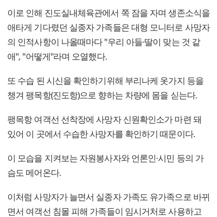
이로 인해 진도실내체육관에서 쪽 잠을 자며 생존소식을
애타게 기다렸던 실종자 가족들은 대형 모니터로 사망자
의 인적사항이 나올때마다 "우리 아들·딸이 맞는 것 같
애", "어떻게"라며 오열했다.
또 수습 된 시신을 확인하기위해 부리나케 옷가지 등을
챙겨 팽목항(진도항)으로 향하는 차량에 몸을 싣는다.
팽목항 여객선 선착장에 사망자 신원확인소가 마련 돼
있어 이 곳에서 수습한 사망자를 확인하기 때문이다.
이 모습을 지켜보는 자원봉사자와 언론인·시민 등의 가
슴도 메어온다.
이처럼 사망자가 늘면서 실종자 가족도 유가족으로 바뀌
면서 여객선 침몰 피해 가족들이 임시거처로 사용하고