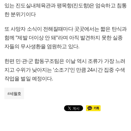
있는 진도실내체육관과 팽목항(진도항)은 엄숙하고 침통
한 분위기이다
또 사망자 소식이 전해질때마다 곳곳에서는 짧은 탄식과
함께 "제발 더이상 안 돼"라며 아직 발견하지 못한 실종
자들의 무사생환을 염원하고 있다.
한편 민·관·군 합동구조팀은 이날 역시 조류가 가장 느려
지고 수위가 낮아지는 '소조기'인 만큼 24시간 집중 수색
작업을 벌일 예정이다.
#
세월호