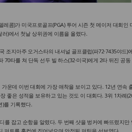
SK텔레콤)가 미국프로골프(PGA) 투어 시즌 첫 메이저 대회인
 달러)에서 첫날 상위권에 이름을 올렸다.
국 조지아주 오거스타의 내셔널 골프클럽(파72·7435야드)
 70타를 쳐 단독 선두 빌 하스(32·미국)에게 2타 뒤진 공동
 가운데 이번 대회에 가장 애착을 보이고 있다. 12년 연속 
장 좋은 성적을 보유하고 있는 것도 이 대회다. 3위 1차례(20
1년)를 기록했다.
버디를 잡고 순항을 알렸다. 두 번째 샷을 벙커에 빠뜨렸지만
버디 퍼트를 홀컵에 집어넣으며 안정된 퍼팅을 선보였다.