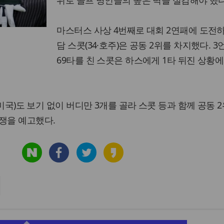
위로 골프 명인들의 높은 벽을 실감해야 했다
마스터스 사상 4번째로 대회 2연패에 도전
담 스콧(34·호주)은 공동 2위를 차지했다. 
69타를 친 스콧은 하스에게 1타 뒤진 상황에
6·미국)도 보기 없이 버디만 3개를 골라 스콧 등과 함께 공동 
쟁을 예고했다.