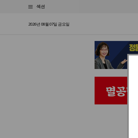
섹션
2026년 08월 07일 금요일