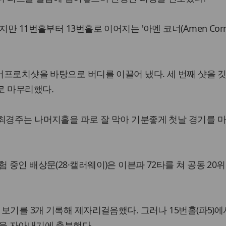
만 11번홀부터 13번홀로 이어지는 '아멘 코너(Amen Corne
 어프로치샷을 바탕으로 버디를 이끌어 냈다. 세 번째 샷을 깃
로 마무리했다.
 최경주는 나머지홀을 파로 잘 막아 기분좋게 첫날 경기를 
 중인 배상문(28·캘러웨이)은 이븐파 72타를 쳐 공동 20
 보기를 3개 기록해 제자리걸음했다. 그러나 15번홀(파5)에
탄을 자아내기에 충분했다.