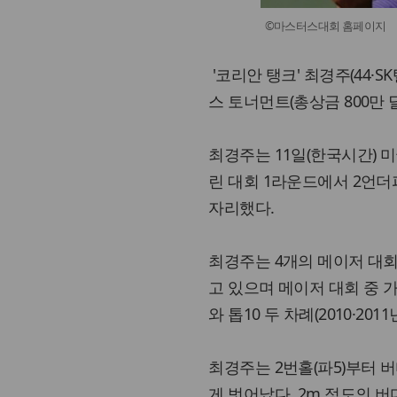
©마스터스대회 홈페이지
'코리안 탱크' 최경주(44·
스 토너먼트(총상금 800만
최경주는 11일(한국시간) 미
린 대회 1라운드에서 2언더파
자리했다.
최경주는 4개의 메이저 대회
고 있으며 메이저 대회 중 가
와 톱10 두 차례(2010·201
최경주는 2번홀(파5)부터 
게 벗어났다. 2m 정도의 