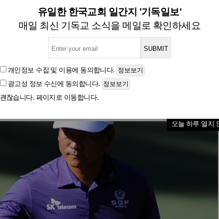
' 최경주, PGA 마스터스 1R 공
유일한 한국교회 일간지 '기독일보'
매일 최신 기독교 소식을 메일로 확인하세요
글자크기
개인정보 수집 및 이용
에 동의합니다.
광고성 정보 수신
에 동의합니다.
괜찮습니다. 페이지로 이동합니다.
오늘 하루 열지 