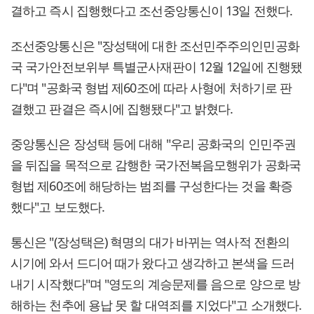
결하고 즉시 집행했다고 조선중앙통신이 13일 전했다.
조선중앙통신은 "장성택에 대한 조선민주주의인민공화
국 국가안전보위부 특별군사재판이 12월 12일에 진행됐
다"며 "공화국 형법 제60조에 따라 사형에 처하기로 판
결했고 판결은 즉시에 집행됐다"고 밝혔다.
중앙통신은 장성택 등에 대해 "우리 공화국의 인민주권
을 뒤집을 목적으로 감행한 국가전복음모행위가 공화국
형법 제60조에 해당하는 범죄를 구성한다는 것을 확증
했다"고 보도했다.
통신은 "(장성택은) 혁명의 대가 바뀌는 역사적 전환의
시기에 와서 드디어 때가 왔다고 생각하고 본색을 드러
내기 시작했다"며 "영도의 계승문제를 음으로 양으로 방
해하는 천추에 용납 못 할 대역죄를 지었다"고 소개했다.