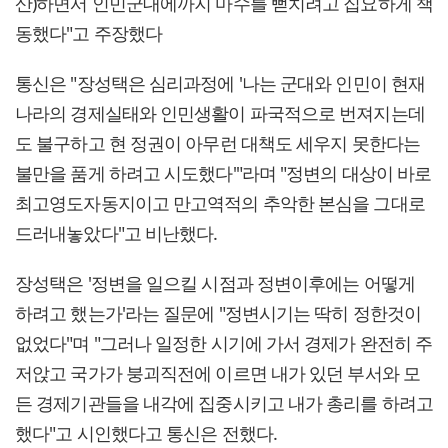
산)하면서 인민군대에까지 마수를 뻗치려고 집요하게 책
동했다"고 주장했다
통신은 "장성택은 심리과정에 '나는 군대와 인민이 현재
나라의 경제실태와 인민생활이 파국적으로 번져지는데
도 불구하고 현 정권이 아무런 대책도 세우지 못한다는
불만을 품게 하려고 시도했다'"라며 "정변의 대상이 바로
최고영도자동지이고 만고역적의 추악한 본심을 그대로
드러내놓았다"고 비난했다.
장성택은 '정변을 일으킬 시점과 정변이후에는 어떻게
하려고 했는가'라는 질문에 "정변시기는 딱히 정한것이
없었다"며 "그러나 일정한 시기에 가서 경제가 완전히 주
저앉고 국가가 붕괴직전에 이르면 내가 있던 부서와 모
든 경제기관들을 내각에 집중시키고 내가 총리를 하려고
했다"고 시인했다고 통신은 전했다.