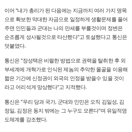
이어 "내가 총리가 된 다음에는 지금까지 여러 가지 명목
으로 확보한 막대한 자금으로 일정하게 생활문제를 풀어
주면 인민들과 군대는 나의 만세를 부를것이며 정변은
순조롭게 성사될것으로 타산했다"고 토설했다고 통신은
덧붙였다.
통신은 "장성택은 비렬한 방법으로 권력을 탈취한 후 외
부세계에 개혁가로 인식된 제놈의 추악한 몰골을 이용해
짧은 기간에 신정권이 외국의 인정을 받을수 있을 것이
라고 어리석게 망상했다"고 지적했다.
통신은 "우리 당과 국가, 군대와 인민은 오직 김일성, 김
정일, 김정은 동지 밖에는 그 누구도 모른다"며 유일적영
도체계를 강조했다.