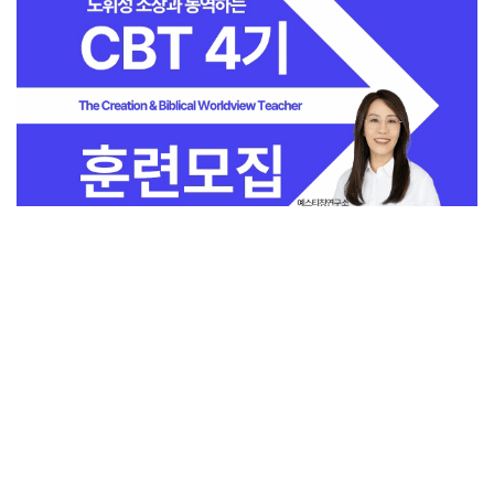
전체보기
교회일반
지금 인기 많은 뉴스
교회
교회언론
회사소개
개인정보처리방침
PC버전
COPYRIGHT © 기독일보 ALL RIGHT RESERVED
인터뷰