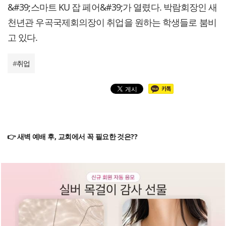
&#39;스마트 KU 잡 페어&#39;가 열렸다. 박람회장인 새
천년관 우곡국제회의장이 취업을 원하는 학생들로 붐비
고 있다.
#
취업
👉 새벽 예배 후, 교회에서 꼭 필요한 것은??