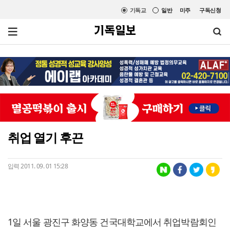
기독교
일반
미주
구독신청
취업 열기 후끈
입력 2011. 09. 01 15:28
1일 서울 광진구 화양동 건국대학교에서 취업박람회인