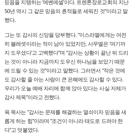
믿음을 지탱하는 ‘에벤에셀’이다. 트렌톤장로교회의 지난
50년 역시 그 같은 믿음의 흔적들로 세워진 것”이라고 말
했다.
그는 또 감사의 신앙을 당부했다. “이스라엘에게는 여전
히 블레셋이라는 적이 남아 있었지만, 사무엘은 ‘여기까
지 도우셨다’고 고백했다”며 “감사는 상황이 끝난 뒤 드리
는 것이 아니라 지금까지 도우신 하나님을 보았기 때문
에 드릴 수 있는 것”이라고 말했다. 그러면서 “작은 것에
도 감사할 줄 아는 사람이 큰 은혜에도 감사할 수 있다.
우리가 오늘 예배 자리에 함께 앉아 있다는 사실 자체가
감사 제목”이라고 전했다.
육 목사는 “감사는 문제를 해결하는 열쇠이자 믿음을 새
롭게 하는 힘”이라며 “조건이 아니라 태도로 드려야 한
다”고 덧붙였다.