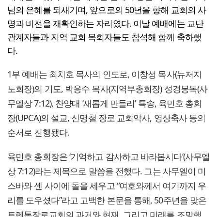
님의 은혜를 되새기며, 앞으로의 50년을 향해 교회의 사
명과 비전을 재확인하는 자리였다. 이날 예배에는 교단
관계자들과 지역 교회 목회자들도 참석해 함께 축하했
다.
1부 예배는 최치호 목사의 인도로, 이창성 목사(뉴저지
노회장)의 기도, 박용수 목사(지역부총회장) 성경봉독(사
무엘상 7:12), 찬양대 ‘새롭게 만들리’ 특송, 육민호 총회
장(UPCA)의 설교, 신명철 장로 교회약사, 영상축사 등의
순서로 진행됐다.
육민호 총회장은 ‘기억하고 감사하고 바라봅시다’(사무엘
상 7:12)라는 제목으로 말씀을 전했다. 그는 사무엘이 미
스바와 센 사이에 돌을 세우고 “여호와께서 여기까지 우
리를 도우셨다”라고 고백한 본문을 통해, 50주년을 맞은
트렌톤장로교회의 과거와 현재, 그리고 미래를 조망했