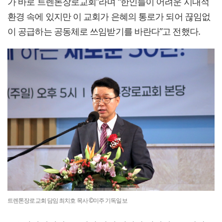
가 바로 트렌톤장로교회”라며 “한인들이 어려운 시대적
환경 속에 있지만 이 교회가 은혜의 통로가 되어 끊임없
이 공급하는 공동체로 쓰임받기를 바란다”고 전했다.
트렌톤장로교회 담임 최치호 목사 ©미주 기독일보