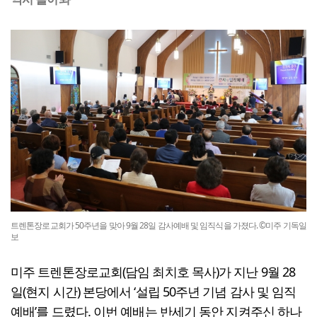
트렌톤장로교회가 50주년을 맞아 9월 28일 감사예배 및 임직식을 가졌다. ©미주 기독일
보
미주 트렌톤장로교회(담임 최치호 목사)가 지난 9월 28
일(현지 시간) 본당에서 ‘설립 50주년 기념 감사 및 임직
예배’를 드렸다. 이번 예배는 반세기 동안 지켜주신 하나