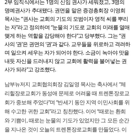
2부 임직식에서는 1명의 신임 권사가 세워졌고, 3명의
명예권사가 추대됐다. 권면을 맡은 증경총회장 이영희
목사는 “권사는 교회의 기도의 모범이자 영적 씨를 뿌리
는 자”라고 정의하며 “눈물의 기도로 교회의 미래를 열매
맺게 하는 역할을 감당해야 한다”고 당부했다. 그는 “권
사의 ‘권’은 권면의 ‘권’과 같다. 교우들을 위로하고 격려하
며 일으켜 세우는 자가 되어야 한다. 소금이 녹아야 맛을
내듯 자신을 드러내지 않고 교회에 활력을 불어넣는 권
사가 되라”고 강조했다.
남부뉴저지 교회협의회장 김일영 목사는 축사에서 “체
리힐장로교회가 동성애 문제로 어려울 때 트렌톤장로교
회가 중보해 주었다”며 “반세기 동안 지역 이민사회를 위
해 수고한 귀한 교회”라고 칭찬했다. 이어 “때로는 환희
와 기쁨이, 때로는 눈물의 기도가 있었지만 그 모든 순간
을 지나온 것이 오늘의 트렌톤장로교회를 만들었다. 이