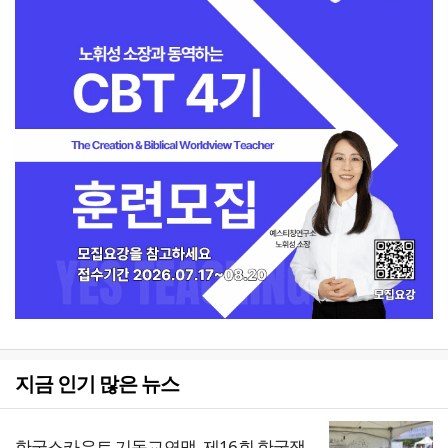
지금 인기 많은 뉴스
한국스카우트 기독교연맹, 제16회 한국잼