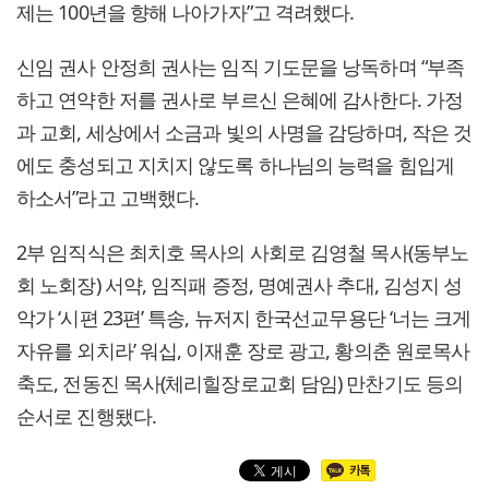
제는 100년을 향해 나아가자”고 격려했다.
신임 권사 안정희 권사는 임직 기도문을 낭독하며 “부족
하고 연약한 저를 권사로 부르신 은혜에 감사한다. 가정
과 교회, 세상에서 소금과 빛의 사명을 감당하며, 작은 것
에도 충성되고 지치지 않도록 하나님의 능력을 힘입게
하소서”라고 고백했다.
2부 임직식은 최치호 목사의 사회로 김영철 목사(동부노
회 노회장) 서약, 임직패 증정, 명예권사 추대, 김성지 성
악가 ‘시편 23편’ 특송, 뉴저지 한국선교무용단 ‘너는 크게
자유를 외치라’ 워십, 이재훈 장로 광고, 황의춘 원로목사
축도, 전동진 목사(체리힐장로교회 담임) 만찬기도 등의
순서로 진행됐다.