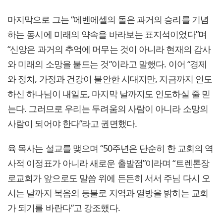
마지막으로 그는 “에벤에셀의 돌은 과거의 승리를 기념
하는 동시에 미래의 약속을 바라보는 표지석이었다”며
“신앙은 과거의 추억에 머무는 것이 아니라 현재의 감사
와 미래의 소망을 붙드는 것”이라고 말했다. 이어 “경제
와 정치, 가정과 건강이 불안한 시대지만, 지금까지 인도
하신 하나님이 내일도, 마지막 날까지도 인도하실 줄 믿
는다. 그러므로 우리는 두려움의 사람이 아니라 소망의
사람이 되어야 한다”라고 권면했다.
육 목사는 설교를 맺으며 “50주년은 단순히 한 교회의 역
사적 이정표가 아니라 새로운 출발점”이라며 “트렌톤장
로교회가 앞으로도 말씀 위에 든든히 서서 주님 다시 오
시는 날까지 복음의 등불로 지역과 열방을 밝히는 교회
가 되기를 바란다”고 강조했다.