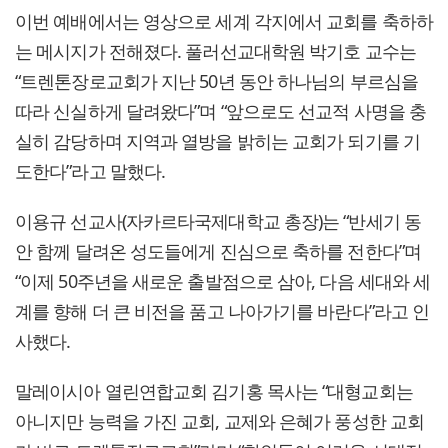
이번 예배에서는 영상으로 세계 각지에서 교회를 축하하
는 메시지가 전해졌다. 풀러선교대학원 박기호 교수는
“트렌톤장로교회가 지난 50년 동안 하나님의 부르심을
따라 신실하게 달려왔다”며 “앞으로도 선교적 사명을 충
실히 감당하며 지역과 열방을 밝히는 교회가 되기를 기
도한다”라고 말했다.
이용규 선교사(자카르타국제대학교 총장)는 “반세기 동
안 함께 달려온 성도들에게 진심으로 축하를 전한다”며
“이제 50주년을 새로운 출발점으로 삼아, 다음 세대와 세
계를 향해 더 큰 비전을 품고 나아가기를 바란다”라고 인
사했다.
말레이시아 열린연합교회 김기홍 목사는 “대형교회는
아니지만 능력을 가진 교회, 교제와 은혜가 풍성한 교회