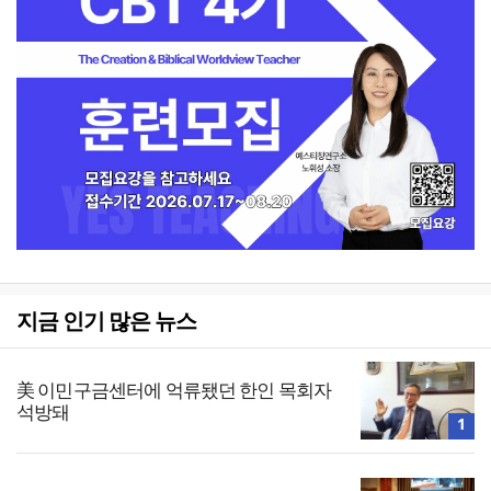
지금 인기 많은 뉴스
美 이민구금센터에 억류됐던 한인 목회자
석방돼
1