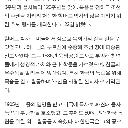
0주년과 을사늑약 120주년을 맞아, 복음을 전하고 조선
의 주권을 지키려 헌신한 헐버트 박사의 삶을 기리기 위
한 추모 행사를 개최한다”고 22일 밝혔다.
헐버트 박사는 미국에서 장로교 목회자의 길을 걸을 수
있었으나, 하나님의 부르심에 순종해 조선 땅에 파송된
선교사였다. 그는 1886년 육영공원 교사로 부임해 청년
들에게 성경적 가치와 근대 학문을 가르쳤으며, 한글의
우수성을 알리는 데 앞장섰다. 특히 한국의 독립을 위해
목숨을 걸고 활동하며 ‘조선을 사랑한 선교사’로 기억된
다.
1905년 고종의 밀명을 받고 미국에 특사로 파견돼 을사
늑약의 부당함을 호소했고, 그 후에도 50여 년간 한국 독
립을 위한 외교 활동을 지속했다. 대한민국은 그의 공로