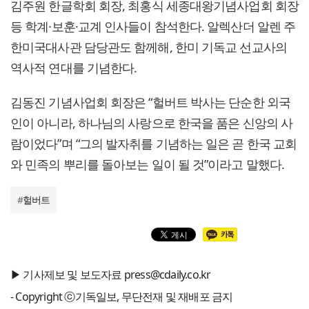
김주원 한글학회 회장, 최홍식 세종대왕기념사업회 회장
등 학계·보훈·교계 인사들이 참석한다. 알렉산더 알렌 주
한미국대사관 담당관도 함께해, 한미 기독교 선교사의
역사적 연대를 기념한다.
김동진 기념사업회 회장은 “헐버트 박사는 단순한 외국
인이 아니라, 하나님의 사랑으로 한국을 품은 신앙의 사
람이었다”며 “그의 발자취를 기념하는 일은 곧 한국 교회
와 민족의 뿌리를 돌아보는 일이 될 것”이라고 말했다.
#
헐버트
▶ 기사제보 및 보도자료 press@cdaily.co.kr
- Copyright ⓒ기독일보, 무단전재 및 재배포 금지