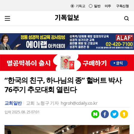
기독교
일반
미주
구독신청
“한국의 친구, 하나님의 종” 헐버트 박사
76주기 추모대회 열린다
교회일반
교회
노형구 기자
hgroh@cdaily.co.kr
입력 2025. 08. 25 07:01