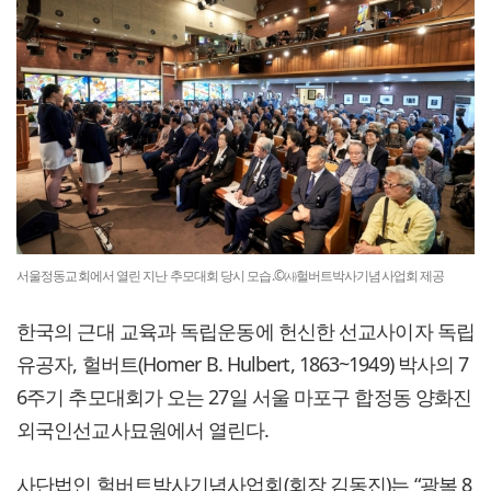
서울정동교회에서 열린 지난 추모대회 당시 모습.©㈔헐버트박사기념사업회 제공
한국의 근대 교육과 독립운동에 헌신한 선교사이자 독립
유공자, 헐버트(Homer B. Hulbert, 1863~1949) 박사의 7
6주기 추모대회가 오는 27일 서울 마포구 합정동 양화진
외국인선교사묘원에서 열린다.
사단법인 헐버트박사기념사업회(회장 김동진)는 “광복 8