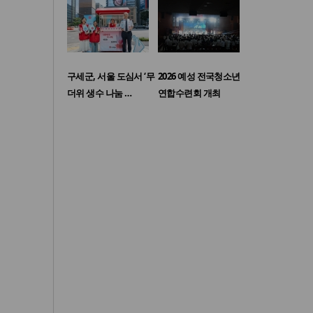
구세군, 서울 도심서 ‘무
2026 예성 전국청소년
더위 생수 나눔 …
연합수련회 개최