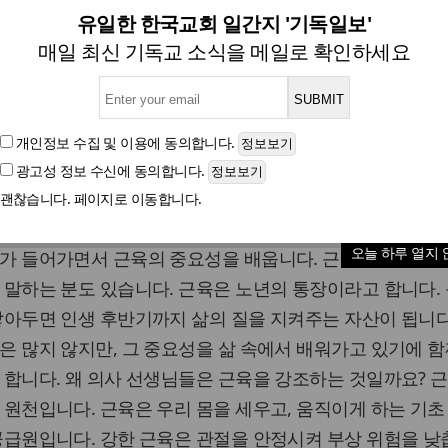
감사의 근육을 키우는 지혜
유일한 한국교회 일간지 '기독일보'
매일 최신 기독교 소식을 메일로 확인하세요
강준민(새생명비전교회)
개인정보 수집 및 이용
에 동의합니다.
광고성 정보 수신
에 동의합니다.
글자크기
괜찮습니다. 페이지로 이동합니다.
오늘 하루 열지 
가 들어가면서 근육의 중요성을 배웁니다. 근육 부자가 진
 말하는 분도 있습니다. 근육은 노년의 통장이라고 합니다.
쌓아두면 인생 후반기까지 삶의 질을 지켜주는 자산이 됩니다
은 많지 않지만, 그 중요성을 삶 속에서 배워가고 있기에 함
 합니다. 왜 의사 선생님들은 근육을 강조하는 것일까요? 
 원천입니다. 근육은 우리 몸을 세우고, 움직이게 하는 기초
공급원입니다. 강한 근육은 관절을 안정시켜 부상 위험을 낮