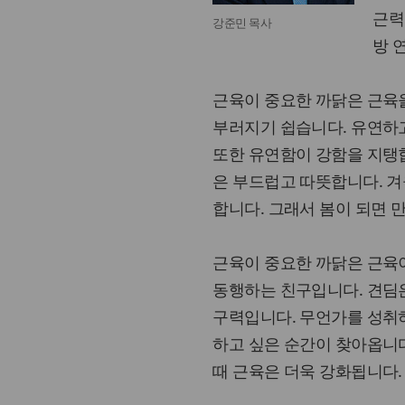
근력
강준민 목사
방 
근육이 중요한 까닭은 근육
부러지기 쉽습니다. 유연하
또한 유연함이 강함을 지탱합
은 부드럽고 따뜻합니다. 
합니다. 그래서 봄이 되면 
근육이 중요한 까닭은 근육이
동행하는 친구입니다. 견딤
구력입니다. 무언가를 성취
하고 싶은 순간이 찾아옵니다
때 근육은 더욱 강화됩니다.