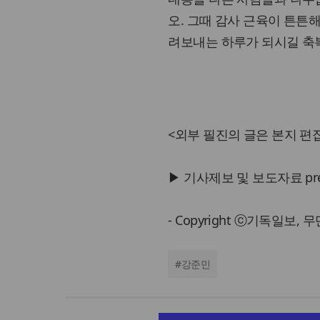
오. 그때 감사 근육이 튼튼
려보내는 하루가 되시길 축
<외부 필진의 글은 본지 편집
▶ 기사제보 및 보도자료 press@
- Copyright ⓒ기독일보,
#
강준민