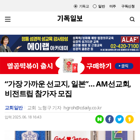
기독교
일반
미주
구독신청
“가장 가까운 선교지, 일본”… AM선교회,
비전트립 참가자 모집
교회일반
교회
노형구 기자
hgroh@cdaily.co.kr
입력 2025. 06. 18 16:43