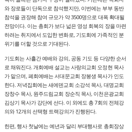
와 장로들이 단독으로 참석했지만, 이번에는 부부 동반
참석을 권장해 참여 규모가 약 3500명으로 대폭 확대될
전망이다. 이는 총회가 보다 넓은 영성 회복의 장을 마련
하려는 취지에서 도입한 변화로, 기도회에 가족적인 분
위기를 더할 것으로 기대된다.
기도회는 사흘간 예배와 강의, 공동 기도 등 다양한 순서
로 채워진다. 개회예배 설교는 사랑의교회 오정현 목사
가 맡으며, 폐회예배는 서대문교회 장봉생 목사가 인도
한다. 저녁집회에는 새에덴교회 소강석 목사, 대명교회
장창수 목사, 원주드림교회 장순직 목사, 이천은광교회
김상기 목사가 강단에 선다. 이 외에도 총 7회의 전체강
의와 12개의 선택형 트랙강의가 진행된다.
한편, 행사 첫날에는 예년과 달리 부대행사로 총회장상