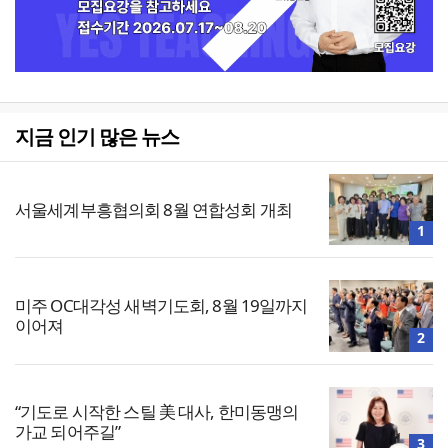
지금 인기 많은 뉴스
서울세계부흥협의회 8월 연합성회 개최
1
미주 OC대각성 새벽기도회, 8월 19일까지
이어져
2
“기도로 시작한 스틸 美 대사, 한미동맹의
가교 되어주길”
3