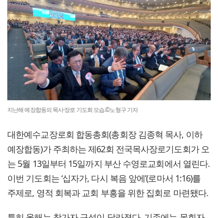
지난해 예장합동의 목사·장로 기도회 모습.©노형구 기자
대한예수교장로회 합동총회(총회장 김종혁 목사, 이하
예장합동)가 주최하는 제62회 전국목사장로기도회가 오
는 5월 13일부터 15일까지 부산 수영로교회에서 열린다.
이번 기도회는 ‘십자가, 다시 복음 앞에’(로마서 1:16)를
주제로, 영적 회복과 교회 부흥을 위한 집회로 마련됐다.
특히 올해는 참가자 구성이 달라졌다. 기존에는 목회자