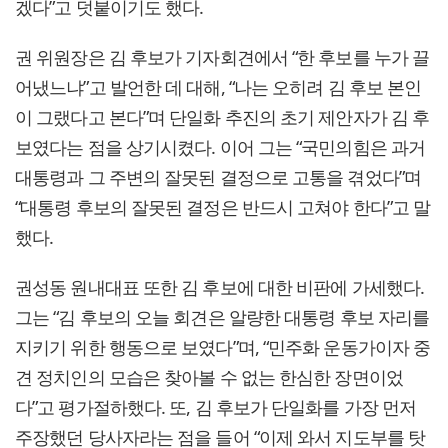
겠다”고 덧붙이기도 했다.
권 위원장은 김 후보가 기자회견에서 “한 후보를 누가 끌
어냈느냐”고 발언한 데 대해, “나는 오히려 김 후보 본인
이 그랬다고 본다”며 단일화 추진의 초기 제안자가 김 후
보였다는 점을 상기시켰다. 이어 그는 “국민의힘은 과거
대통령과 그 주변의 잘못된 결정으로 고통을 겪었다”며
“대통령 후보의 잘못된 결정은 반드시 고쳐야 한다”고 말
했다.
권성동 원내대표 또한 김 후보에 대한 비판에 가세했다.
그는 “김 후보의 오늘 회견은 알량한 대통령 후보 자리를
지키기 위한 행동으로 보였다”며, “민주화 운동가이자 중
견 정치인의 모습은 찾아볼 수 없는 한심한 장면이었
다”고 평가절하했다. 또, 김 후보가 단일화를 가장 먼저
주장했던 당사자라는 점을 들어 “이제 와서 지도부를 탓