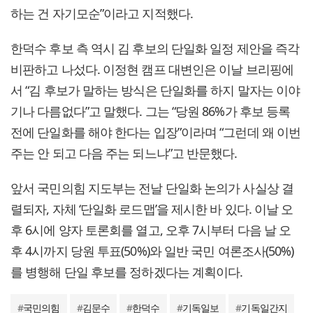
하는 건 자기모순”이라고 지적했다.
한덕수 후보 측 역시 김 후보의 단일화 일정 제안을 즉각
비판하고 나섰다. 이정현 캠프 대변인은 이날 브리핑에
서 “김 후보가 말하는 방식은 단일화를 하지 말자는 이야
기나 다름없다”고 말했다. 그는 “당원 86%가 후보 등록
전에 단일화를 해야 한다는 입장”이라며 “그런데 왜 이번
주는 안 되고 다음 주는 되느냐”고 반문했다.
앞서 국민의힘 지도부는 전날 단일화 논의가 사실상 결
렬되자, 자체 ‘단일화 로드맵’을 제시한 바 있다. 이날 오
후 6시에 양자 토론회를 열고, 오후 7시부터 다음 날 오
후 4시까지 당원 투표(50%)와 일반 국민 여론조사(50%)
를 병행해 단일 후보를 정하겠다는 계획이다.
#
국민의힘
#
김문수
#
한덕수
#
기독일보
#
기독일간지