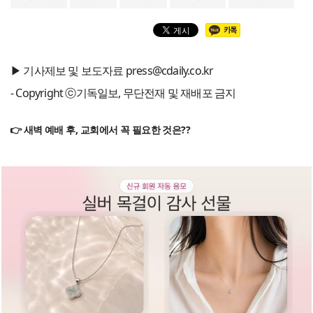
▶ 기사제보 및 보도자료 press@cdaily.co.kr
- Copyright ⓒ기독일보, 무단전재 및 재배포 금지
👉 새벽 예배 후, 교회에서 꼭 필요한 것은??