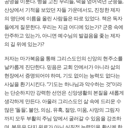
공명을 이룬다. 병을 고친 무리들, 떡을 얻어먹던 군중들,
산상에서 기적을 보았던 자들 가운데서도, 진정한 제자
의 명단에 이름을 올린 사람들은 따로 있었다. 책은 독자
들에게 질문한다. 우리는 지금 어디에 있는가? 군중 속에
안주하고 있는가, 아니면 예수님의 발걸음을 좇는 제자
의 길 위에 있는가?
저자는 마가복음을 통해 그리스도인의 신앙의 현주소를
날카롭게 진단한다. 믿음은 교회 안에서가 아니라 삶의
현장에서 증명되어야 하며, 기도 없이는 능력도 없다는
사실을 환기시킨다. “기도는 하나님과 악수하는 것”이라
는 단순하지만 강력한 선언은 신앙생활의 본질을 새롭게
생각하게 만든다. 아울러 그리스도인 삶 속에 드리운 수
많은 ‘돌들’, 불안, 의심, 유혹, 절망, 미움, 사망의 그림자
까지 모두 부활의 주님 앞에서 굴러갈 수 있음을 강조하
며, 복음은 단지 위로가 아닌 실질적 능력임을 확신케 한