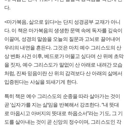
다.
<마가복음, 삶으로 읽다>는 단지 성경공부 교재가 아니
다. 이 책은 마가복음의 생생한 문맥 속에 독자를 깊숙이
이끌며, 성경의 말씀을 오늘의 질문과 고뇌로 끌어내어
우리의 내면을 흔든다. 그것은 마치 예수 그리스도의 산
상 변화 사건 이후, 베드로가 머물고 싶다며 산 위에 초막
을 짓자, 예수 그리스도가 말없이 산 아래로 내려간 모습
처럼, 진짜 믿음이란 산 위의 감격보다 산 아래의 삶에서
입증된다는 사실을 되새기게 한다.
특히 책은 예수 그리스도의 순종을 따라 살아가는 것이
곧 ‘십자가를 지는 삶’임을 반복해서 강조한다. “내 뜻대
로 마옵시고 아버지의 뜻대로 하옵소서”라는 기도, 그 기
도를 살아내는 것이 곧 신앙의 정수이며, 그리스도인 각