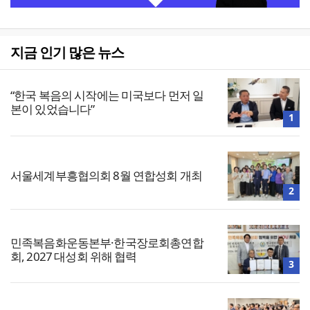
지금 인기 많은 뉴스
“한국 복음의 시작에는 미국보다 먼저 일
본이 있었습니다”
1
서울세계부흥협의회 8월 연합성회 개최
2
민족복음화운동본부·한국장로회총연합
회, 2027 대성회 위해 협력
3