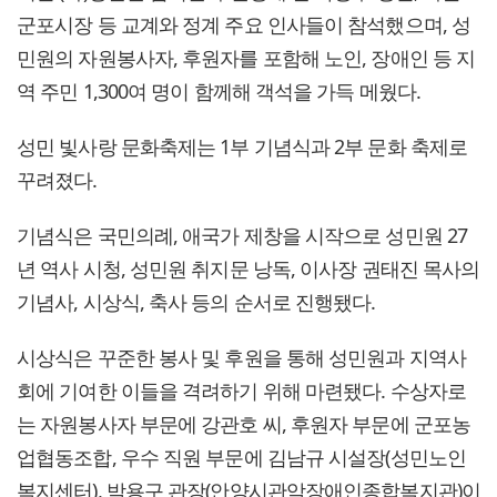
군포시장 등 교계와 정계 주요 인사들이 참석했으며, 성
민원의 자원봉사자, 후원자를 포함해 노인, 장애인 등 지
역 주민 1,300여 명이 함께해 객석을 가득 메웠다.
성민 빛사랑 문화축제는 1부 기념식과 2부 문화 축제로
꾸려졌다.
기념식은 국민의례, 애국가 제창을 시작으로 성민원 27
년 역사 시청, 성민원 취지문 낭독, 이사장 권태진 목사의
기념사, 시상식, 축사 등의 순서로 진행됐다.
시상식은 꾸준한 봉사 및 후원을 통해 성민원과 지역사
회에 기여한 이들을 격려하기 위해 마련됐다. 수상자로
는 자원봉사자 부문에 강관호 씨, 후원자 부문에 군포농
업협동조합, 우수 직원 부문에 김남규 시설장(성민노인
복지센터), 박용구 관장(안양시관악장애인종합복지관)이