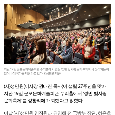
지난 19일 군포문화예술회관 수리홀에서 열린 ‘성민 빛사랑 문화축제’에서 참석자들이
일어나 애국가를 제창하고 있다. ©성민원 제공
(사)성민원(이사장 권태진 목사)이 설립 27주년을 맞아
지난 19일 군포문화예술회관 수리홀에서 '성민 빛사랑
문화축제'를 성황리에 개최했다고 밝혔다.
이날 (사)성민원 임직원과 권영해 전 국방부 장관, 하은호