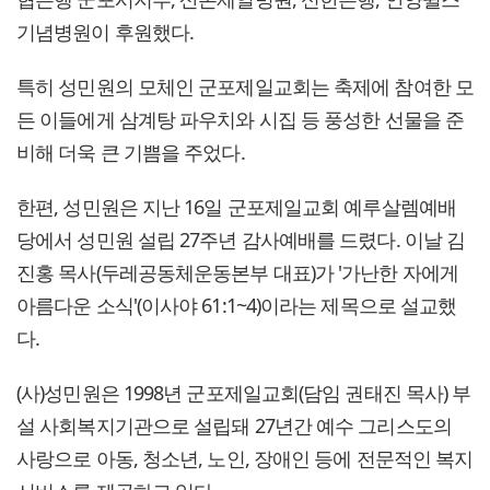
기념병원이 후원했다.
특히 성민원의 모체인 군포제일교회는 축제에 참여한 모
든 이들에게 삼계탕 파우치와 시집 등 풍성한 선물을 준
비해 더욱 큰 기쁨을 주었다.
한편, 성민원은 지난 16일 군포제일교회 예루살렘예배
당에서 성민원 설립 27주년 감사예배를 드렸다. 이날 김
진홍 목사(두레공동체운동본부 대표)가 '가난한 자에게
아름다운 소식'(이사야 61:1~4)이라는 제목으로 설교했
다.
(사)성민원은 1998년 군포제일교회(담임 권태진 목사) 부
설 사회복지기관으로 설립돼 27년간 예수 그리스도의
사랑으로 아동, 청소년, 노인, 장애인 등에 전문적인 복지