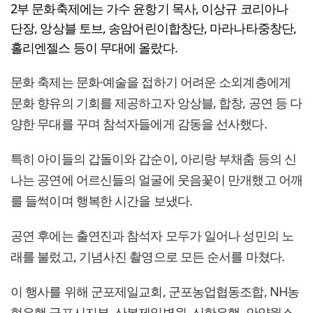
2부 문화축제에는 가수 윤항기 목사, 이상규 코리아나
단장, 앙상블 토브, 송암어린이합창단, 마라나타중창단,
홀리엔젤스 등이 무대에 올랐다.
문화 축제는 문화·예술을 접하기 어려운 소외계층에게
문화 향유의 기회를 제공하고자 앙상블, 합창, 공연 등 다
양한 무대를 꾸며 참석자들에게 감동을 선사했다.
특히 아이들의 갑돌이와 갑순이, 아리랑 부채춤 등의 신
나는 공연에 어르신들의 얼굴에 웃음꽃이 만개했고 어깨
를 들썩이며 행복한 시간을 보냈다.
공연 후에는 출연진과 참석자 모두가 일어나 성민의 노
래를 불렀고, 기념사진 촬영으로 모든 순서를 마쳤다.
이 행사를 위해 군포제일교회, 군포농업협동조합, NH농
협은행 군포시지부, 산본제일병원, 신한은행, 안양윌스