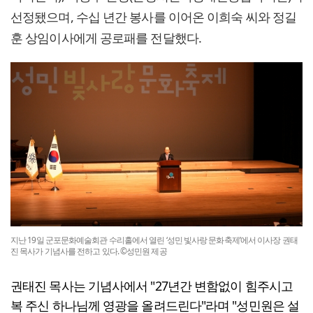
선정됐으며, 수십 년간 봉사를 이어온 이희숙 씨와 정길
훈 상임이사에게 공로패를 전달했다.
지난 19일 군포문화예술회관 수리홀에서 열린 ‘성민 빛사랑 문화축제’에서 이사장 권태
진 목사가 기념사를 전하고 있다. ©성민원 제공
권태진 목사는 기념사에서 "27년간 변함없이 힘주시고
복 주신 하나님께 영광을 올려드린다"라며 "성민원은 설