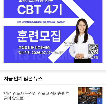
지금 인기 많은 뉴스
‘여성 강도사’ 무산?… 장로교 정기총회 한
달여 앞으로
1