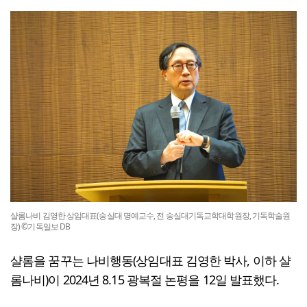
샬롬나비 김영한 상임대표(숭실대 명예교수, 전 숭실대기독교학대학원장, 기독학술원
장) ©기독일보 DB
샬롬을 꿈꾸는 나비행동(상임대표 김영한 박사, 이하 샬
롬나비)이 2024년 8.15 광복절 논평을 12일 발표했다.