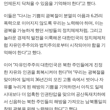
언제든지 닥쳐올 수 있음을 기억해야 한다”고 했다.
이들은 “다시는 기쁨의 광복절이 분열의 아픔과 6.25의
폭력으로 이어지지 않도록 우리는 노력해야 하며, 이는
광복을 가능하게 했던 서방들의 정치체제처럼, 그리고
놀라운 경제적 발전을 이룩해온 대한민국의 정치체제처
럼 자유민주주의와 법치주의로부터 시작되어야 함을 기
억해야 한다”고 했다.
이어 “자유민주주의 대한민국은 북한 주민들에게 진정
한 자유와 인권을 회복시켜야 한다”며 “우리는 광복절을
맞이하여 일제의 36년간의 모진 고통 속에서 벗어나 자
유를 누리게 된 해방의 기쁨을 기억하면서 아직도 일제
시대보다 더 엄혹한 인권탄압을 맞으며 공산독재치하에
서 신음하는 북한 주민들의 해방을 가져오는 남북통일의
참된 광복을 위해 노력해야 한다”고 했다.