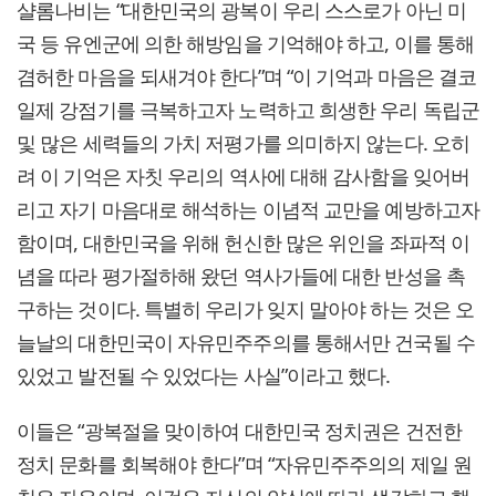
샬롬나비는 “대한민국의 광복이 우리 스스로가 아닌 미
국 등 유엔군에 의한 해방임을 기억해야 하고, 이를 통해
겸허한 마음을 되새겨야 한다”며 “이 기억과 마음은 결코
일제 강점기를 극복하고자 노력하고 희생한 우리 독립군
및 많은 세력들의 가치 저평가를 의미하지 않는다. 오히
려 이 기억은 자칫 우리의 역사에 대해 감사함을 잊어버
리고 자기 마음대로 해석하는 이념적 교만을 예방하고자
함이며, 대한민국을 위해 헌신한 많은 위인을 좌파적 이
념을 따라 평가절하해 왔던 역사가들에 대한 반성을 촉
구하는 것이다. 특별히 우리가 잊지 말아야 하는 것은 오
늘날의 대한민국이 자유민주주의를 통해서만 건국될 수
있었고 발전될 수 있었다는 사실”이라고 했다.
이들은 “광복절을 맞이하여 대한민국 정치권은 건전한
정치 문화를 회복해야 한다”며 “자유민주주의의 제일 원