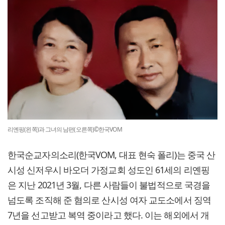
리옌핑(왼쪽)과 그녀의 남편(오른쪽)©한국VOM
한국순교자의소리(한국VOM, 대표 현숙 폴리)는 중국 산
시성 신저우시 바오더 가정교회 성도인 61세의 리옌핑
은 지난 2021년 3월, 다른 사람들이 불법적으로 국경을
넘도록 조직해 준 혐의로 산시성 여자 교도소에서 징역
7년을 선고받고 복역 중이라고 했다. 이는 해외에서 개