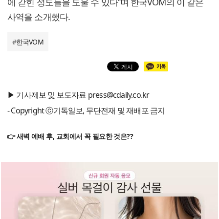
에 갇힌 성도들을 도울 수 있다”며 한국VOM의 이 같은
사역을 소개했다.
#
한국VOM
▶ 기사제보 및 보도자료 press@cdaily.co.kr
- Copyright ⓒ기독일보, 무단전재 및 재배포 금지
👉 새벽 예배 후, 교회에서 꼭 필요한 것은??