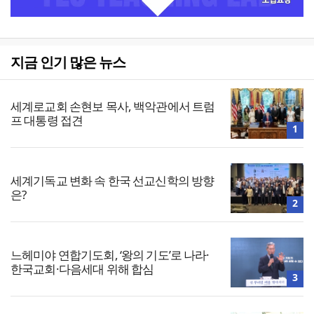
지금 인기 많은 뉴스
세계로교회 손현보 목사, 백악관에서 트럼
프 대통령 접견
1
세계기독교 변화 속 한국 선교신학의 방향
은?
2
느헤미야 연합기도회, ‘왕의 기도’로 나라·
한국교회·다음세대 위해 합심
3