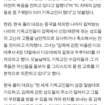
여전히 복음을 전하고 있다고 말했다”며 “리 자매의 감방
동료 중 7~8명이 이미 기독교인이 됐다”고 덧붙였다.
한편, 현숙 폴리 대표는 중국을 제외한 나머지 핍박받는
나라의 기독교인들이 감옥에서 신앙 때문에 겪는 성도들
의 고난과 고통을 낭만적으로 묘사하거나 축소해서는 안
될 것이라고 지적했다. 그녀는 “감옥에 갇힌 바울은 디모
데후서 4장 13절에서 디모데에게 겉옷과 두루마리를 가
져오라고 했다. 오늘날에도 기독교인 수감자들과 그 가
족들은 자신들을 돌보아 줄 그리스도의 몸 된 교회를 기
본적으로 의존하고 있다”고 했다.
현숙 폴리 대표는 “전 세계 기독교인들이 성경 말씀대로
기도하고, 감옥에 갇힌 성도들의 주소가 알려지고 그들
이 우편물을 받을 수 있을 때 격려 편지를 보내는 등 감옥