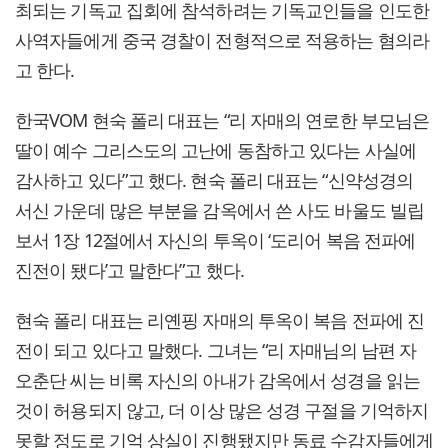
최되는 기독교 집회에 참석하려는 기독교인들을 인도한
사역자들에게 중국 경찰이 전형적으로 적용하는 혐의라
고 한다.
한국VOM 현숙 폴리 대표는 “리 자매의 연로한 부모님은
딸이 예수 그리스도의 고난에 동참하고 있다는 사실에
감사하고 있다”고 했다. 현숙 폴리 대표는 “신약성경의
서신 가운데 많은 부분을 감옥에서 쓴 사도 바울도 빌립
보서 1장 12절에서 자신의 투옥이 ‘도리어 복음 전파에
진전이 됐다’고 말한다”고 했다.
현숙 폴리 대표는 리옌핑 자매의 투옥이 복음 전파에 진
전이 되고 있다고 말했다. 그녀는 “리 자매님의 남편 자
오춘단 씨는 비록 자신의 아내가 감옥에서 성경을 읽는
것이 허용되지 않고, 더 이상 많은 성경 구절을 기억하지
못할 정도로 기억 상실이 진행됐지만 동료 수감자들에게