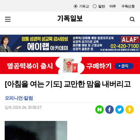
기독교
일반
미주
구독신청
[아침을 여는 기도] 교만한 맘을 내버리고
오피니언·칼럼
입력 2024. 04. 30 06:37