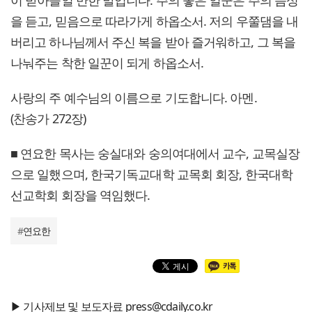
이 받아들일 만한 말입니다. 주의 좋은 일꾼은 주의 음성
을 듣고, 믿음으로 따라가게 하옵소서. 저의 우쭐댐을 내
버리고 하나님께서 주신 복을 받아 즐거워하고, 그 복을
나눠주는 착한 일꾼이 되게 하옵소서.
사랑의 주 예수님의 이름으로 기도합니다. 아멘.
(찬송가 272장)
■ 연요한 목사는 숭실대와 숭의여대에서 교수, 교목실장
으로 일했으며, 한국기독교대학 교목회 회장, 한국대학
선교학회 회장을 역임했다.
#
연요한
▶ 기사제보 및 보도자료 press@cdaily.co.kr