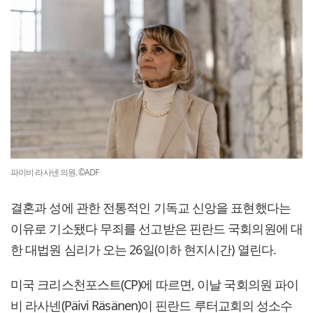
파이비 라사넨 의원. ©ADF
결혼과 성에 관한 전통적인 기독교 신앙을 표현했다는
이유로 기소됐다 무죄를 선고받은 핀란드 국회의원에 대
한 대법원 심리가 오는 26일(이하 현지시간) 열린다.
미국 크리스천포스트(CP)에 따르면, 이날 국회의원 파이
비 라사넨(Päivi Räsänen)이 핀란드 루터교회의 성소수