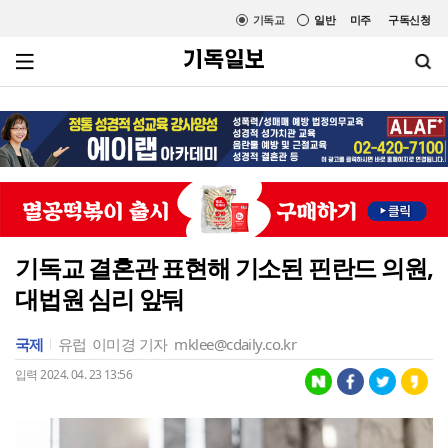
기독교
일반
미주
구독신청
기독교 결혼관 표현해 기소된 핀란드 의원,
대법원 심리 앞둬
국제
유럽
이미경 기자
mklee@cdaily.co.kr
입력 2024. 04. 23 13:56