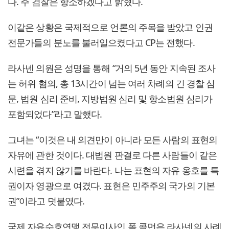
다. 주 검찰은 항소하겠다고 밝혔다.
이같은 상황은 국제적으로 언론의 주목을 받았고 인권
전문가들의 분노를 불러일으켰다고 CP는 전했다.
라사넨 의원은 성명을 통해 “거의 5년 동안 지속된 조사
는 허위 혐의, 총 13시간이 넘는 여러 차례의 긴 경찰 심
문, 법원 심리 준비, 지방법원 심리 및 항소법원 심리가
포함되었다”라고 말했다.
그녀는 “이것은 내 의견만이 아니라 모든 사람의 표현의
자유에 관한 것이다. 대법원 판결로 다른 사람들이 같은
시련을 겪지 않기를 바란다. 나는 표현의 자유 옹호를 특
권이자 영광으로 여겼다. 표현은 민주주의 국가의 기본
권”이라고 덧붙였다.
국제 자유수호연맹 전무이사인 폴 콜먼은 라사넨의 사례