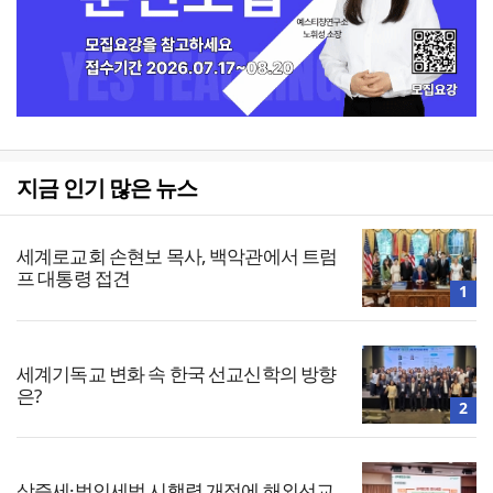
지금 인기 많은 뉴스
세계로교회 손현보 목사, 백악관에서 트럼
프 대통령 접견
1
세계기독교 변화 속 한국 선교신학의 방향
은?
2
상증세·법인세법 시행령 개정에 해외선교