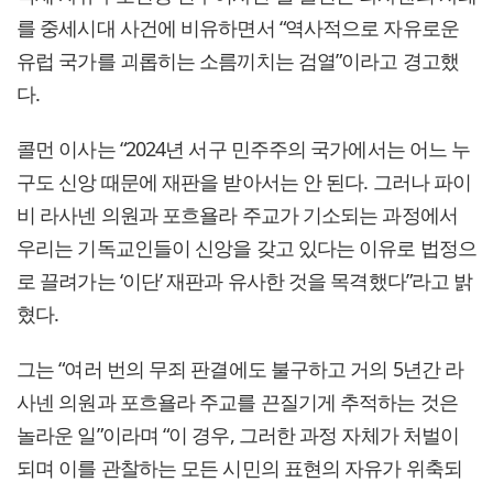
를 중세시대 사건에 비유하면서 “역사적으로 자유로운
유럽 국가를 괴롭히는 소름끼치는 검열”이라고 경고했
다.
콜먼 이사는 “2024년 서구 민주주의 국가에서는 어느 누
구도 신앙 때문에 재판을 받아서는 안 된다. 그러나 파이
비 라사넨 의원과 포흐욜라 주교가 기소되는 과정에서
우리는 기독교인들이 신앙을 갖고 있다는 이유로 법정으
로 끌려가는 ‘이단’ 재판과 유사한 것을 목격했다”라고 밝
혔다.
그는 “여러 번의 무죄 판결에도 불구하고 거의 5년간 라
사넨 의원과 포흐욜라 주교를 끈질기게 추적하는 것은
놀라운 일”이라며 “이 경우, 그러한 과정 자체가 처벌이
되며 이를 관찰하는 모든 시민의 표현의 자유가 위축되