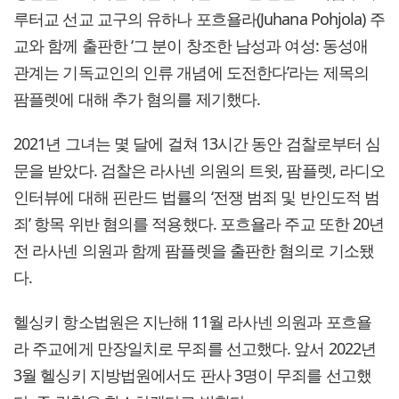
루터교 선교 교구의 유하나 포흐욜라(Juhana Pohjola) 주
교와 함께 출판한 ‘그 분이 창조한 남성과 여성: 동성애
관계는 기독교인의 인류 개념에 도전한다’라는 제목의
팜플렛에 대해 추가 혐의를 제기했다.
2021년 그녀는 몇 달에 걸쳐 13시간 동안 검찰로부터 심
문을 받았다. 검찰은 라사넨 의원의 트윗, 팜플렛, 라디오
인터뷰에 대해 핀란드 법률의 ‘전쟁 범죄 및 반인도적 범
죄’ 항목 위반 혐의를 적용했다. 포흐욜라 주교 또한 20년
전 라사넨 의원과 함께 팜플렛을 출판한 혐의로 기소됐
다.
헬싱키 항소법원은 지난해 11월 라사넨 의원과 포흐욜
라 주교에게 만장일치로 무죄를 선고했다. 앞서 2022년
3월 헬싱키 지방법원에서도 판사 3명이 무죄를 선고했