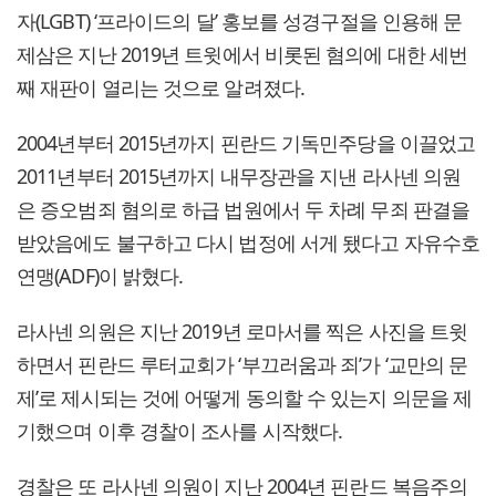
자(LGBT) ‘프라이드의 달’ 홍보를 성경구절을 인용해 문
제삼은 지난 2019년 트윗에서 비롯된 혐의에 대한 세번
째 재판이 열리는 것으로 알려졌다.
2004년부터 2015년까지 핀란드 기독민주당을 이끌었고
2011년부터 2015년까지 내무장관을 지낸 라사넨 의원
은 증오범죄 혐의로 하급 법원에서 두 차례 무죄 판결을
받았음에도 불구하고 다시 법정에 서게 됐다고 자유수호
연맹(ADF)이 밝혔다.
라사넨 의원은 지난 2019년 로마서를 찍은 사진을 트윗
하면서 핀란드 루터교회가 ‘부끄러움과 죄’가 ‘교만의 문
제’로 제시되는 것에 어떻게 동의할 수 있는지 의문을 제
기했으며 이후 경찰이 조사를 시작했다.
경찰은 또 라사넨 의원이 지난 2004년 핀란드 복음주의