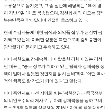
구류장으로 옮겨졌고, 그 중 절반에 해당되는 180여 명
이 지난 9일 1차로 북송됐으며, 김선향 씨의 이모는 강제
북송만큼은 막아달라며 간절히 호소하고 있다.
현재 수감자들에 대한 음식과 의약품 접수가 완전히 금
지되고 있는데, 이러한 상황은 북한으로의 강제송환이
임박했기 때문이라고 추측하고 있다.
이어 북한으로 강제송환 되어 탈출한 경험이 있는 김성
민 대표는 “중국 정부가 취하고 있는 탈북자 강제북송 정
책이 얼마나 잘못된 것인지를 밝히는 바”라며 “어떤 역사
적인 행동도 할 각오가 되어 있다”고 말했다.
이어 증언자로 나선 지명희 씨는 “북한정권과 중국정부
의 비인도주의적 처사로 두 차례 강제북송을 당하고 비
로소 3번째 탈북에 성공하여 2016년 자유를 찾아 대한민