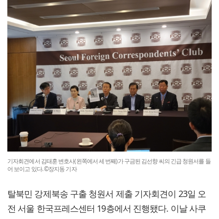
기자회견에서 김태훈 변호사(왼쪽에서 세 번째)가 구금된 김선향 씨의 긴급 청원서를 들
어 보이고 있다. ©장지동 기자
탈북민 강제북송 구출 청원서 제출 기자회견이 23일 오
전 서울 한국프레스센터 19층에서 진행됐다. 이날 사쿠