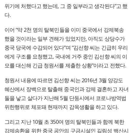
위기에 처했다고 했는데, 그 중 일부라고 생각된다”고 했
다.
이어 “약 2천 명의 탈북민들을 이미 중국에서 강제북송
했을 것이라는 일부 견해가 있었지만, 아직도 상당수가
중국 당국에 수감되어 있다”며 “김선향 씨는 긴급히 우리
에게 구조를 요청했고, 국내에 거주 중인 김선향 씨의 이
모를 대신해 긴급 청원서를 제출한 상황”이라고 전했다.
청원서 내용에 따르면 김선향 씨는 2016년 3월 양강도
혜산에서 장백으로 탈출해 중국인과 강제 결혼하고 자녀
둘을 낳고 살다가 지난해 5월 단둥시에서 코로나방역법
위한행위로 체포돼 현재까지 감옥생활을 하고 있다.
그리고 지난 10월 초 350여 명의 탈북민들과 함께 북한
강제송환을 위한 중국 공안의 구금시설인 길림성 백산시