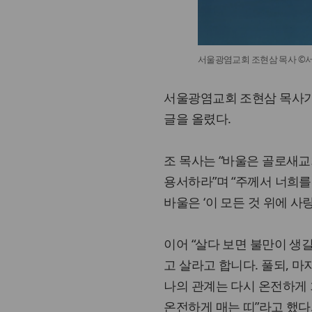
서울광염교회 조현삼 목사 ©
서울광염교회 조현삼 목사가 
글을 올렸다.
조 목사는 “바울은 골로새교
용서하라”며 “주께서 너희를 
바울은 ‘이 모든 것 위에 사
이어 “살다 보면 불만이 생길
고 살라고 합니다. 풀되, 마
나의 관계는 다시 온전하게 
온전하게 매는 띠”라고 했다