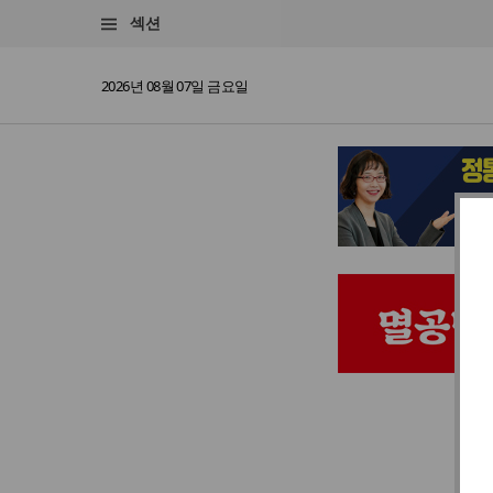
섹션
2026년 08월 07일 금요일