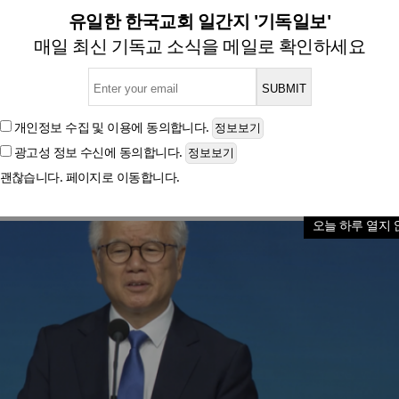
 목사 “감사… 천국을 미리 사
유일한 한국교회 일간지 '기독일보'
매일 최신 기독교 소식을 메일로 확인하세요
글자크기
개인정보 수집 및 이용
에 동의합니다.
광고성 정보 수신
에 동의합니다.
괜찮습니다. 페이지로 이동합니다.
오늘 하루 열지 