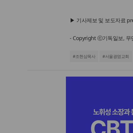
▶ 기사제보 및 보도자료 press@
- Copyright ⓒ기독일보,
#
조현삼목사
#
서울광염교회