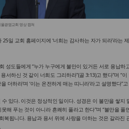
서울광염교회 영상 캡쳐
25일 교회 홈페이지에 ‘너희는 감사하는 자가 되라’라는 
회 성도들에게 “누가 누구에게 불만이 있거든 서로 용납하
용서하신 것 같이 너희도 그리하라”(골 3:13)고 했다”며 “이
랑을 더하라’며 ‘이는 온전하게 매는 띠니라’라고 설명했다”고
 수 있다. 이것은 정상적인 일이다. 성경은 이 불만을 쌓지 
지못해 푸는 것이 아니라 흔쾌히 풀라고 한다”며 “불만을 풀면
회복됩니다. 용납과 용서 위에 사랑을 더하는 것은 갈라진
.