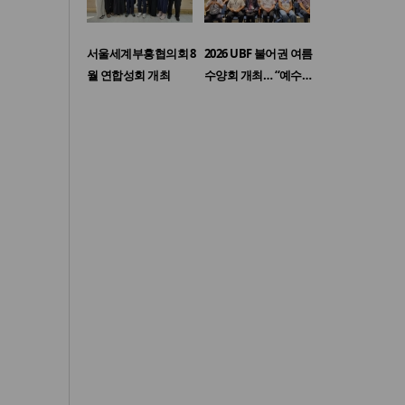
서울세계부흥협의회 8
2026 UBF 불어권 여름
월 연합성회 개최
수양회 개최… “예수…