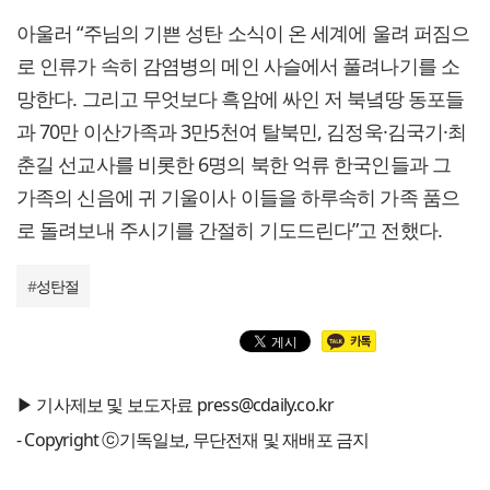
아울러 “주님의 기쁜 성탄 소식이 온 세계에 울려 퍼짐으
로 인류가 속히 감염병의 메인 사슬에서 풀려나기를 소
망한다. 그리고 무엇보다 흑암에 싸인 저 북녘땅 동포들
과 70만 이산가족과 3만5천여 탈북민, 김정욱·김국기·최
춘길 선교사를 비롯한 6명의 북한 억류 한국인들과 그
가족의 신음에 귀 기울이사 이들을 하루속히 가족 품으
로 돌려보내 주시기를 간절히 기도드린다”고 전했다.
#
성탄절
▶ 기사제보 및 보도자료 press@cdaily.co.kr
- Copyright ⓒ기독일보, 무단전재 및 재배포 금지