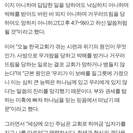
이지 아니하며 답답한 일을 당하여도 낙심하지 아니하며
박해를 받아도 버린 바 되지 아니하며 거꾸러뜨림을 당
하여도 망하지 아니하고’(고후 4:7~9)라고 하신 말씀처럼
될 것”이라고 했다.
이어 “오늘 한국교회가 겪는 시련과 위기의 원인이 무엇
인가. 사방으로 우겨쌈을 당하고 박해를 받거나 거꾸러
뜨림을 당하는 일로는 결코 교회가 망하거나 병들지 않
는다”며 “근본 원인은 ‘우리가 이 보배를 질그릇에 가졌으
니 이는 심히 큰 능력은 하나님께 있고 우리에게 있지 않
다’는 말씀의 진리를 망각했기 때문이다. 부와 권세를 탐
하는 미혹에 빠져 하나님을 믿는 믿음에서 떠났기 때
문”이라고 했다.
그러면서 “세상에 오신 주님은 교회로 하여금 ‘십자가를
지고 나를 따르라’고 명령하신다. 희생과 헌신의 결단을