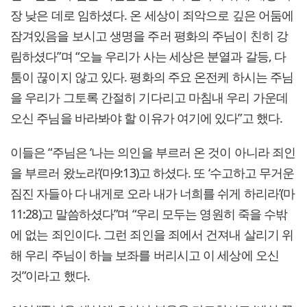
장 낮은 데로 임하셨다. 온 세상이 죄악으로 깊은 어둠에
잠겨있음을 보시고 생명을 주러 평화의 주님이 친히 강
림하셨다”며 “오늘 우리가 사는 세상은 분열과 갈등, 다
툼이 끊이지 않고 있다. 평화의 주요 온전케 하시는 주님
을 우리가 그토록 간절히 기다리고 마침내 우리 가운데
오신 주님을 바라봐야 할 이유가 여기에 있다”고 했다.
이들은 “주님은 ‘나는 의인을 부르러 온 것이 아니라 죄인
을 부르러 왔노라’(마9:13)고 하셨다. 또 ‘수고하고 무거운
짐진 자들아 다 내게로 오라 내가 너희를 쉬게 하리라’(마
11:28)고 말씀하셨다”며 “우리 모두는 영원히 죽을 수밖
에 없는 죄인이다. 그런 죄인을 죄에서 건져내 살리기 위
해 우리 주님이 하늘 보좌를 버리시고 이 세상에 오신
것”이라고 했다.