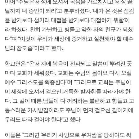
이어 “주님은 세상에 오셔서 복음을 가르치시고 ‘세상 끝
날까지 내 증인이 되라’고 분부하셨다. ‘내가 온 것은 섬김
을 받기보다 섬기러 대접을 받기보다 대접하기 위함’이
라 하셨다. 친히 가난하고 병들고 약한 자의 친구가 되셨
다”며 “이것이 우리가 세상에 증거하고 실천해야 할 예수
님의 참모습”이라고 했다.
한교연은 “온 세계에 복음이 전파되고 말씀이 뿌려진 곳
마다 교회가 세워졌다. 교회는 주님의 몸이요 다시 오실
예수 그리스도를 확증한다”며 “그러므로 교회는 주님이
이 세상에 오셔서 걸으신 거룩한 발자취를 따라가야 한
다. 그 길이 때론 남들이 다 꺼려하는 불편하고 힘들고 고
통스러운 가시밭길이라도 주님이 먼저 걸으신 길이기에
우리도 따라 걸어야 한다”고 했다.
이들은 “그러면 ‘우리가 사방으로 우겨쌈을 당하여도 싸