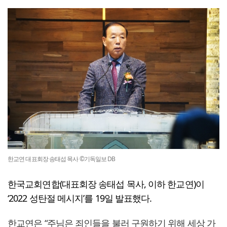
한교연 대표회장 송태섭 목사 ©기독일보 DB
한국교회연합(대표회장 송태섭 목사, 이하 한교연)이
‘2022 성탄절 메시지’를 19일 발표했다.
한교연은 “주님은 죄인들을 불러 구원하기 위해 세상 가