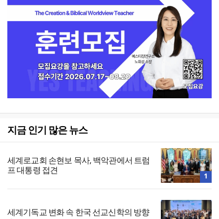
지금 인기 많은 뉴스
세계로교회 손현보 목사, 백악관에서 트럼
프 대통령 접견
1
세계기독교 변화 속 한국 선교신학의 방향