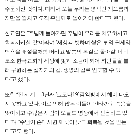
주문하신 것이다. 따라서 오늘 우리는 영적인 게으름과
자만을 떨치고 오직 주님께로 돌아가야 한다”고 했다.
한교연은 “주님께 돌아가면 주님이 우리를 치유하시고
회복시키실 것”이라며 “세상과 벗하며 쌓은 부와 권세와
탐욕을 배설물처럼 버리고 말씀의 본질로 돌아갈 때 비
로소 한국교회가 세상에 빛과 소금이 되어 죄인들을 불
러 구원하는 십자가의 길, 생명의 길로 인도할 수 있
다”고 했다.
또한 “전 세계는 3년째 ‘코로나19’ 감염병에서 헤어 나오
지 못하고 있다. 이로 인해 많은 이들이 안타까운 죽음을
맞이하고 수많은 사람이 오늘도 병상에서 신음하고 있
다”며 “주님이 손대시면 깨끗이 낫고 회복될 것을 믿는
다”고도 했다.