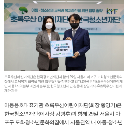
초록우산어린이재단은 한국청소년재단과 함께 29일 서울시 마포구 도화청소년문화의
집에서 교육복지 협력을 위한 업무협약을 진행하고 있다. (왼쪽부터) 초록우산어린이재
단 서울1지역본부 여인미 본부장, 한국청소년재단 김용대 상임이사. ©초록우산어린이
재단 제공
아동옹호대표기관 초록우산어린이재단(회장 황영기)은
한국청소년재단(이사장 김병후)과 함께 29일 서울시 마
포구 도화청소년문화의집에서 서울권역 내 아동·청소년