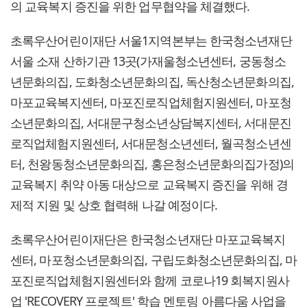
의 교육복지 증진을 위한 업무협약을 체결했다.
초록우산어린이재단 서울1지역본부는 한국청소년재단
서울 소재 산하기관 13곳(가재울청소년센터, 궁동청소
년문화의집, 도화청소년문화의집, 독산청소년문화의집,
마포교육복지센터, 마포진로직업체험지원센터, 마포청
소년문화의집, 서대문구청소년상담복지센터, 서대문진
로직업체험지원센터, 서대문청소년센터, 월곡청소년센
터, 천왕동청소년문화의집, 홍은청소년문화의집가정)의
교육복지 취약 아동 대상으로 교육복지 증진을 위해 경
제적 지원 및 상호 협력해 나갈 예정이다.
초록우산어린이재단은 한국청소년재단 마포교육복지
센터, 마포청소년문화의집, 구립도화청소년문화의집, 마
포진로직업체험지원센터와 함께 코로나19 회복지원사
업 'RECOVERY 프로젝트' 학습 멘토링 아름다움 사업을