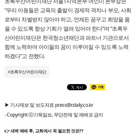
초록우산어린이재단 서울1지역본부 여인미 본부장은
“우리 아동들은 교육의 출발이 경제적 격차나 부모, 사회
로부터 차별받지 않아야 하고, 언제든 꿈꾸고 희망을 품
을 수 있도록 항상 기회가 열려 있어야 한다”며 “초록우
산어린이재단은 한국청소년재단과 파트너 기관으로서
함께 노력하며 아이들의 꿈이 이루어질 수 있도록 노력
하겠다”고 전했다.
#
초록우산어린이재단
▶ 기사제보 및 보도자료 press@cdaily.co.kr
- Copyright ⓒ기독일보, 무단전재 및 재배포 금지
👉 새벽 예배 후, 교회에서 꼭 필요한 것은??