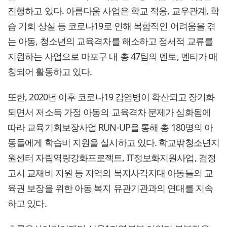
진행하고 있다. 아름다움 사업은 학교 적응, 교우관계, 학
습 기회 상실 등 코로나19로 인해 복합적인 어려움을 겪
는 아동, 청소년의 교육격차를 해소하고 정서적 교류를
지원하는 사업으로 마포구 내 총 47팀의 멘토, 멘티가 매
칭되어 활동하고 있다.
또한, 2020년 이후 코로나19 감염병이 확산되고 장기화
되면서 저소득 가정 아동의 교육격차 문제가 심화됨에
따라 교육기회보장사업 RUN-UP을 통해 총 180명의 아
동들에게 학습비 지원을 실시하고 있다. 학교밖청소년지
원센터 자립역량강화프로젝트, IT정보화지원사업, 검정
고시 교재비 지원 등 지역의 복지사각지대 아동들의 교
육권 보장을 위한 아동 복지 유관기관과의 연대를 지속
하고 있다.