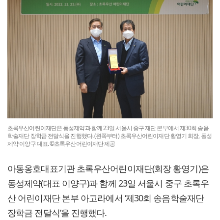
초록우산어린이재단은 동성제약과 함께 23일 서울시 중구 재단 본부에서 제30회 송음
학술재단 장학금 전달식을 진행했다. (왼쪽부터) 초록우산어린이재단 황영기 회장, 동성
제약 이양구 대표. ©초록우산어린이재단 제공
아동옹호대표기관 초록우산어린이재단(회장 황영기)은
동성제약(대표 이양구)과 함께 23일 서울시 중구 초록우
산 어린이재단 본부 아고라에서 ‘제30회 송음학술재단
장학금 전달식’을 진행했다.