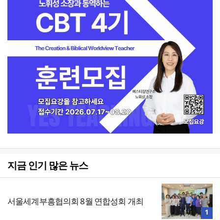
지금 인기 많은 뉴스
서울세계부흥협의회 8월 연합성회 개최
1