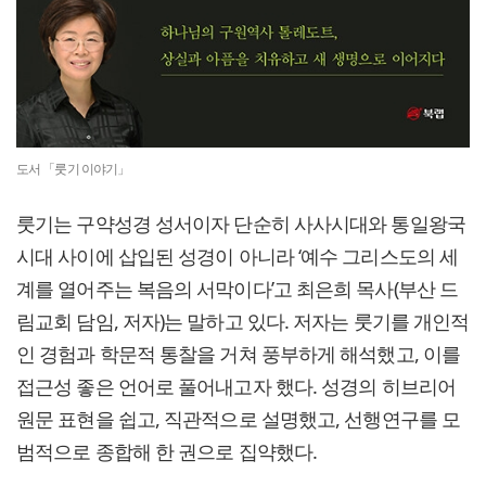
도서 「룻기 이야기」
룻기는 구약성경 성서이자 단순히 사사시대와 통일왕국
시대 사이에 삽입된 성경이 아니라 ‘예수 그리스도의 세
계를 열어주는 복음의 서막이다’고 최은희 목사(부산 드
림교회 담임, 저자)는 말하고 있다. 저자는 룻기를 개인적
인 경험과 학문적 통찰을 거쳐 풍부하게 해석했고, 이를
접근성 좋은 언어로 풀어내고자 했다. 성경의 히브리어
원문 표현을 쉽고, 직관적으로 설명했고, 선행연구를 모
범적으로 종합해 한 권으로 집약했다.