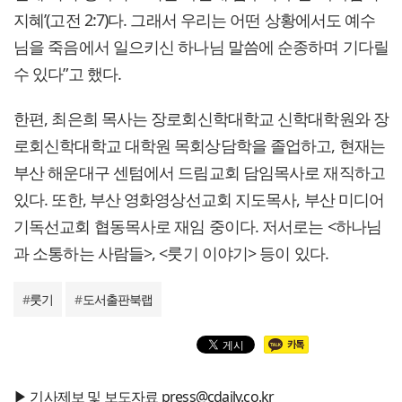
지혜’(고전 2:7)다. 그래서 우리는 어떤 상황에서도 예수
님을 죽음에서 일으키신 하나님 말씀에 순종하며 기다릴
수 있다”고 했다.
한편, 최은희 목사는 장로회신학대학교 신학대학원와 장
로회신학대학교 대학원 목회상담학을 졸업하고, 현재는
부산 해운대구 센텀에서 드림교회 담임목사로 재직하고
있다. 또한, 부산 영화영상선교회 지도목사, 부산 미디어
기독선교회 협동목사로 재임 중이다. 저서로는 <하나님
과 소통하는 사람들>, <룻기 이야기> 등이 있다.
#
룻기
#
도서출판북랩
▶ 기사제보 및 보도자료 press@cdaily.co.kr