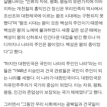
샬롬나비는 “인류의 자유, 평화, 평등의 보편가치에 이바
지하는 개천절의 홍익인간 정신은 우리민족의 역사에서
조선조와 대한제국에 이르는 왕조 시대에는 구현되지 못
했다”며 “왕조 시대는 왕이 모든 백성의 주인이기 때문에
백성은 왕의 노예에 불과하였다. 세종 같은 성군 때에는
백성이 왕의 신하로서 인간다운 대접을 받긴 했으나 어
디까지나 나라의 주인은 왕이었다. 백성은 왕의 종이었
다”고 했다.
“하지만 대한민국은 국민이 나라의 주인인 나라”라는 이
들은 “1948년 이승만과 건국 관료들은 국민이 주인이 되
는 나라를 세웠다. 이 나라가 대한민국이다. 대한민국은
자유민주주의가 국가의 중심이 되었다. 이는 자유, 평화,
평등, 인간의 존엄성이 보장되는 국가 체제였다”고 했다.
그러면서 “그동안 우리 사회에서는 광복일과 건국일이