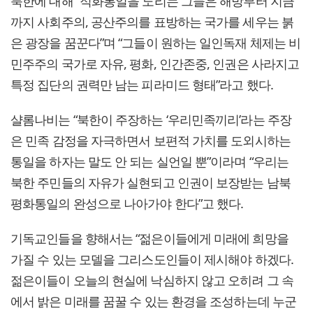
북한에 대해 “적화통일을 노리는 그들은 해방부터 지금
까지 사회주의, 공산주의를 표방하는 국가를 세우는 붉
은 광장을 꿈꾼다”며 “그들이 원하는 일인독재 체제는 비
민주주의 국가로 자유, 평화, 인간존중, 인권은 사라지고
특정 집단의 권력만 남는 피라미드 형태”라고 했다.
샬롬나비는 “북한이 주장하는 ‘우리민족끼리’라는 주장
은 민족 감정을 자극하면서 보편적 가치를 도외시하는
통일을 하자는 말도 안 되는 실언일 뿐”이라며 “우리는
북한 주민들의 자유가 실현되고 인권이 보장받는 남북
평화통일의 완성으로 나아가야 한다”고 했다.
기독교인들을 향해서는 “젊은이들에게 미래에 희망을
가질 수 있는 모델을 그리스도인들이 제시해야 하겠다.
젊은이들이 오늘의 현실에 낙심하지 않고 오히려 그 속
에서 밝은 미래를 꿈꿀 수 있는 환경을 조성하는데 누군