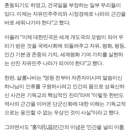
혼동되기도 하였고, 건국일을 부정하는 일부 무리들이
있다. 이제는 자유민주주의와 시장경제로 나라의 근간을
바로 세워나가야 한다”고 했다.
아울러 “이제 대한민국은 세계 개도국의 모범이 되어 우
리가 받은 것을 국제사회에 되돌려주고 자유, 평화, 평등,
인간 기본권 존중의 가치, 세계평화 기여 가치를 실현하
는 선진 자유민주 나라가 되어야 한다”고 했다.
한편, 샬롬나비는 “영원 전부터 자존자이시며 말씀이신
하나님이 인류를 구원하시려고 인간의 몸으로 성육신하
신 사건은 기독교의 핵심적인 진리”라며 “이렇듯 한반도
역사의 근간을 이어온 단군신화에 대한 이해는 기독교적
으로는 용인할 수 없는 우상인 것이 사실”이라고 했다.
그러면서도 “홍익(弘益)인간의 이념은 ‘인간을 널리 이롭