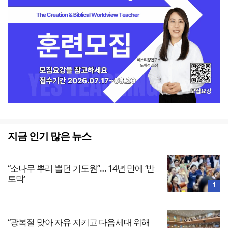
지금 인기 많은 뉴스
“소나무 뿌리 뽑던 기도원”… 14년 만에 ‘반
토막’
1
“광복절 맞아 자유 지키고 다음세대 위해