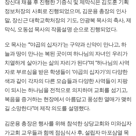
장신대 채플 후 진행한 기증식 및 제막식은 김도훈 기획
정보처장의 사회로 진행되었으며, 김운용 총장의 인사
말, 장신근 대학교학처장의 기도, 안광복 목사의 축사, 제
막식, 오동섭 목사의 작품설명 순으로 진행되었다.
오 목사는 “‘야곱의 십자가’는 구약과 신약이 만나고, 하
늘과 땅이 만나는 복된 곳이며 하나님의 자녀인 우리가
치열하게 살아가는 삶의 자리가 된다”며 “하나님의 사역
자로 부르심을 받은 학생들이 ‘야곱의 십자가’의 다양한
색과 같이 각자의 다른 모습들과 다양한 사역들이 지팡
이 되시는 하나님을 전적으로 의지하며 교회를 섬기고,
복음을 증거하는 현장에서 아름답고 풍성한 열매가 맺히
길 소망한다”며 제작 의도를 설명했다.
김운용 총장은 행사를 위해 참석한 상당교회와 미와십자
가교회 교우들과 함께 점심식사 후, 설립자 마포삼열 목