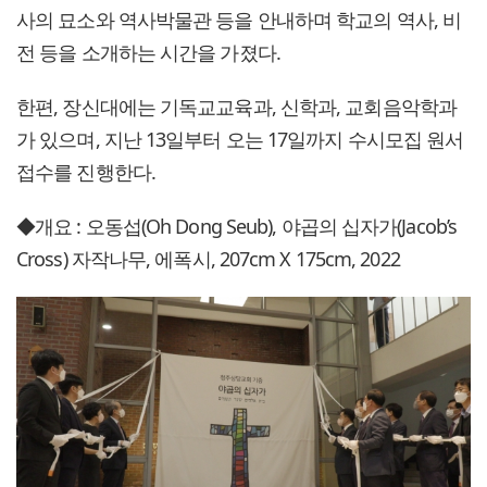
사의 묘소와 역사박물관 등을 안내하며 학교의 역사, 비
전 등을 소개하는 시간을 가졌다.
한편, 장신대에는 기독교교육과, 신학과, 교회음악학과
가 있으며, 지난 13일부터 오는 17일까지 수시모집 원서
접수를 진행한다.
◆개요 : 오동섭(Oh Dong Seub), 야곱의 십자가(Jacob’s
Cross) 자작나무, 에폭시, 207cm X 175cm, 2022