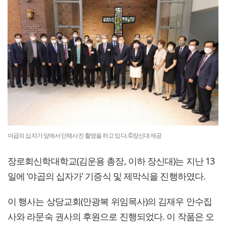
야곱의 십자가 앞에서 단체사진 촬영을 하고 있다. ©장신대 제공
장로회신학대학교(김운용 총장, 이하 장신대)는 지난 13
일에 ‘야곱의 십자가’ 기증식 및 제막식을 진행하였다.
이 행사는 상당교회(안광복 위임목사)의 김재우 안수집
사와 라문숙 권사의 후원으로 진행되었다. 이 작품은 오