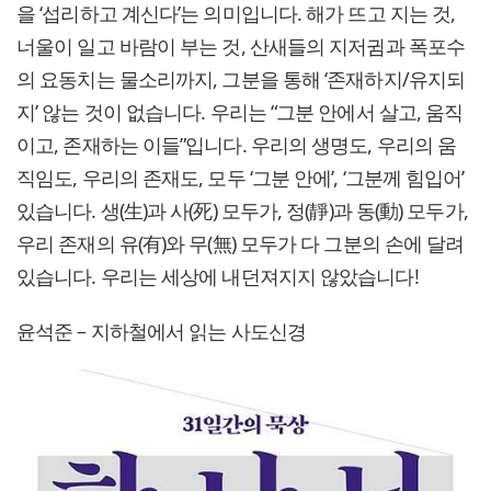
을 ‘섭리하고 계신다’는 의미입니다. 해가 뜨고 지는 것,
너울이 일고 바람이 부는 것, 산새들의 지저귐과 폭포수
의 요동치는 물소리까지, 그분을 통해 ‘존재하지/유지되
지’ 않는 것이 없습니다. 우리는 “그분 안에서 살고, 움직
이고, 존재하는 이들”입니다. 우리의 생명도, 우리의 움
직임도, 우리의 존재도, 모두 ‘그분 안에’, ‘그분께 힘입어’
있습니다. 생(生)과 사(死) 모두가, 정(靜)과 동(動) 모두가,
우리 존재의 유(有)와 무(無) 모두가 다 그분의 손에 달려
있습니다. 우리는 세상에 내던져지지 않았습니다!
윤석준 – 지하철에서 읽는 사도신경