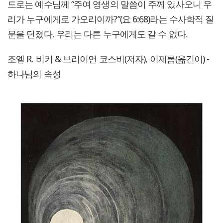
드로는 예수님께 “주여 영생의 말씀이 주께 있사오니 우
리가 누구에게로 가오리이까?”(요 6:68)라는 수사학적 질
문을 던졌다. 우리는 다른 누구에게도 갈 수 없다.
조엘 R. 비키 & 브리이언 코스비(저자), 이제롬(옮긴이) -
하나님의 속성