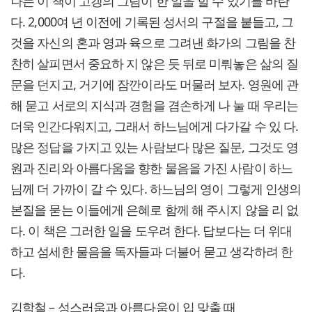
나는 이 책이 고갱의 그림이 한 일을 할 수 있기를 바란
다. 2,000여 년 이전에 기록된 성서의 구절을 붙들고, 그
것을 자신의 혼과 영과 육으로 그려낸 화가의 그림을 찬
찬히 살피면서 중요하 지 않은 듯 뒤로 미뤄놓은 삶의 질
문을 던지고, 거기에 잠깐이라도 머물러 보자. 영원에 관
해 묻고 서로의 지식과 경험을 겸손하게 나 눌 때 우리는
더욱 인간다워지고, 그래서 하느님에게 다가갈 수 있 다.
많은 정답을 가지고 있는 사람보다 많은 질문, 그것도 영
원과 진리와 아름다움을 향한 물음을 가진 사람이 하느
님께 더 가까이 갈 수 있다. 하느님의 영이 그렇게 인생의
본질을 묻는 이들에게 은혜로 함께 해 주시지 않을 리 없
다. 이 책은 그러한 일을 도우려 한다. 답보다는 더 위대
하고 섬세한 물음을 독자들과 더불어 묻고 생각하려 한
다.
김학철 – 성스러움과 아름다움이 입 맞출 때