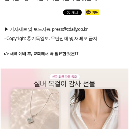
▶ 기사제보 및 보도자료 press@cdaily.co.kr
- Copyright ⓒ기독일보, 무단전재 및 재배포 금지
👉 새벽 예배 후, 교회에서 꼭 필요한 것은??