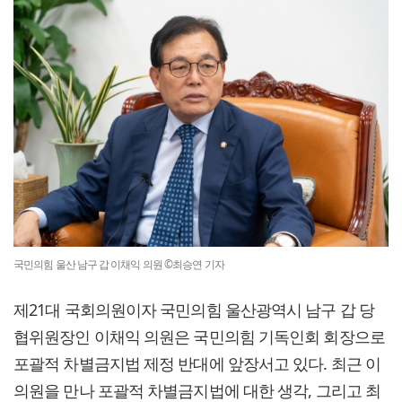
국민의힘 울산 남구 갑 이채익 의원 ©최승연 기자
제21대 국회의원이자 국민의힘 울산광역시 남구 갑 당
협위원장인 이채익 의원은 국민의힘 기독인회 회장으로
포괄적 차별금지법 제정 반대에 앞장서고 있다. 최근 이
의원을 만나 포괄적 차별금지법에 대한 생각, 그리고 최