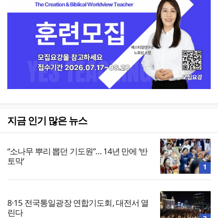
지금 인기 많은 뉴스
“소나무 뿌리 뽑던 기도원”… 14년 만에 ‘반
토막’
1
8·15 전국통일광장 연합기도회, 대전서 열
린다