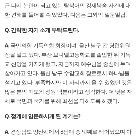
근 다시 논란이 되고 있는 탈북어민 강제북송 사건에 대
한 견해를 들어볼 수 있었다. 다음은 그와의 일문일답.
Q. 간략한 자기 소개 부탁드린다.
A.
국민의힘 기독인회 회장이며, 울산 남구 갑 당협위원
장을 맡고 있다. 부산 브니엘고등학교를 졸업한 뒤 기독
교 신앙을 가지게 됐고, 지금까지 예수님을 중심에 두며
살아가고 있다. 울산 남구 수암교회 장로로서 하나님을
섬기고 있다. 부족하지만 이 자리까지 올 수 있었던 것은
많은 분의 기도와 성원 덕분이라고 생각한다. 더 낮은 자
세로 국민과 국가를 위해 최선을 다하도록 하겠다.
Q. 정계에 입문하시게 된 계기는?
A.
경상남도 양산시에서 8남매 중 넷째로 태어났으며 아