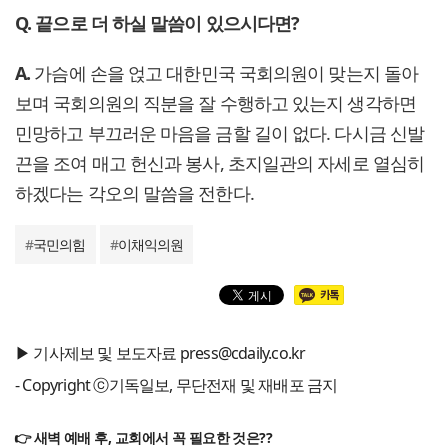
Q. 끝으로 더 하실 말씀이 있으시다면?
A.
가슴에 손을 얹고 대한민국 국회의원이 맞는지 돌아
보며 국회의원의 직분을 잘 수행하고 있는지 생각하면
민망하고 부끄러운 마음을 금할 길이 없다. 다시금 신발
끈을 조여 매고 헌신과 봉사, 초지일관의 자세로 열심히
하겠다는 각오의 말씀을 전한다.
#
국민의힘
#
이채익의원
▶ 기사제보 및 보도자료 press@cdaily.co.kr
- Copyright ⓒ기독일보, 무단전재 및 재배포 금지
👉 새벽 예배 후, 교회에서 꼭 필요한 것은??