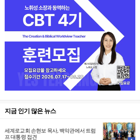
지금 인기 많은 뉴스
세계로교회 손현보 목사, 백악관에서 트럼
프 대통령 접견