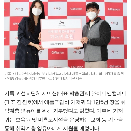
기독교 선교단체 지미션이 ㈜비니앤컴퍼니에서 애플크럼비 기저귀 약 1만5천 장을 취
약계층 영유아를 위해 기부했다고 밝혔다 ©지미션 제공
기독교 선교단체 지미션(대표 박충관)이 ㈜비니앤컴퍼니
(대표 김진호)에서 애플크럼비 기저귀 약 1만5천 장을 취
약계층 영유아를 위해 기부했다고 밝혔다. 기부된 기저
귀는 보육원 및 미혼모시설을 운영하는 교회 등 기관을
통해 취약계층 영유아에게 지원될 예정이다.