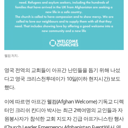
웰컴 처치.
영국 전역의 교회들이 아프간 난민들을 돕기 위해 나섰
다고 영국 크리스천투데이가 10일(이하 현지시간) 보도
했다.
이에 따르면 아프간 웰컴(Afghan Welcome) 기독교 디렉
터인 크리쉬 칸디아 박사는 최근 2백여명의 교인들과 자
원봉사자가 참석한 교회 지도자 긴급 아프가니스탄 행사
(Church Leader Emergency Afghanistan Event)에서 연