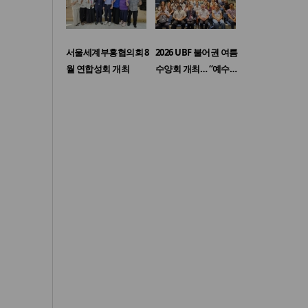
서울세계부흥협의회 8
2026 UBF 불어권 여름
월 연합성회 개최
수양회 개최… “예수…