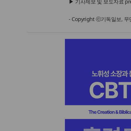
▶ 기사제보 및 보도자료 press@
- Copyright ⓒ기독일보,