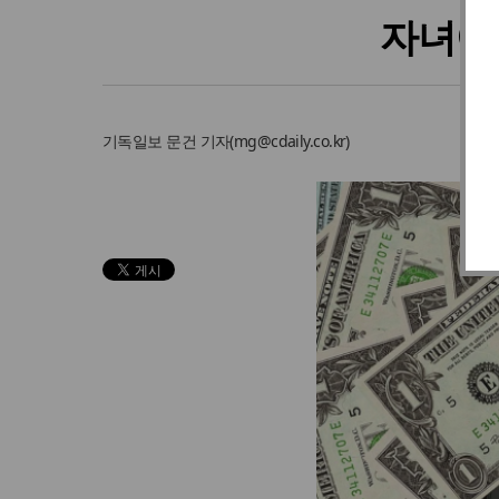
자녀에
기독일보
문건 기자
(
mg@cdaily.co.kr
)