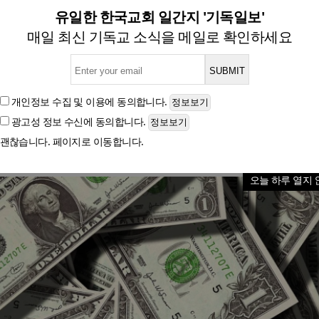
게 가르쳐야 하는 성경적 돈관
유일한 한국교회 일간지 '기독일보'
매일 최신 기독교 소식을 메일로 확인하세요
글자크기
개인정보 수집 및 이용
에 동의합니다.
광고성 정보 수신
에 동의합니다.
괜찮습니다. 페이지로 이동합니다.
오늘 하루 열지 