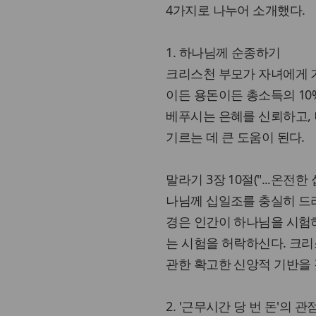
4가지로 나누어 소개했다.
1. 하나님께 순종하기
크리스천 부모가 자녀에게 가
이든 용돈이든 총소득의 1
베푸시는 은혜를 신뢰하고, 
기르는 데 큰 도움이 된다.
말라기 3장 10절("...온전
나님께 십일조를 충실히 드
경은 인간이 하나님을 시험
는 시험을 허락하신다. 크
관한 확고한 신앙적 기반을 
2. '근무시간 당 번 돈'의 