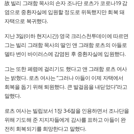
故 빌리 그래함 목사의 손자 조나단 로츠가 코로나19 감
염으로 중환자실에 입원할 정도로 위독했지만 회복 돼
자택으로 복귀했다.
지난 3일(이하 현지시간) 영국 크리스천투데이에 따르면
그는 빌리 그래함 목사의 딸인 앤 그래함 로츠의 아들로
델타 변이 바이러스에 감염된 후 중환자실에 입원했다.
그는 또한 폐렴에 걸리기도 했다고 앤 그래함 로츠 여사
는 밝혔다. 로츠 여사는 “그러나 아들이 이제 자택에서
회복을 돕기 위해 퇴원했다. 큰 발걸음을 내딛었다”라고
말했다.
로츠 여사는 빌립보서 1장 3-6절을 인용하면서 조나단을
위해 기도해 준 지지자들에게 감사를 표하고 아들이 완
전히 회복되기를 희망한다고 말했다.