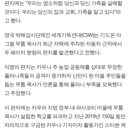
편지에는 “우리는 염소처럼 당신과 당신 가족을 살해할
것이다. 우리는 당신의 집과 교회, 가족을 알고 있다”라
고 했다.
영국 박해감시단체인 세계기독연대(CSW)는 기드온 아
그웜 무툼 목사가 최근 자택에 주차된 자동차 근처에서
두 페이지 분량의 편지를 발견했다고 전했다.
익명의 편지는 카두나 주 농업 공동체를 상대로 무장한
풀라니족들의 공격이 증가하자 난민이 된 마을 주민들을
돕는 무툼 목사가 언론을 통해 풀라니 부족을 모욕했다
고 주장했다.
이 편지에는 카우라 지방 정부 내 파사코리 마을에 무툼
목사가 설립한 학교를 파괴하고 지난 2019년 150일 동안
자의적으로 구금된 카두나 기자이자 활동가인 스티븐 케