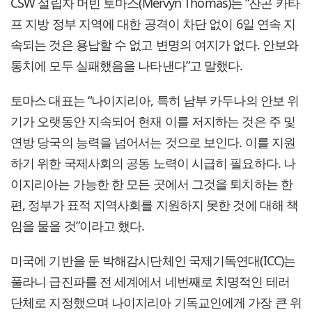
CSW 설립자 머빈 토마스(Mervyn Thomas)는 “잔곤 카타
프 지방 정부 지역에 대한 공격이 차단 없이 6일 연속 지
속되는 것은 용납할 수 없고 변명의 여지가 없다. 안보와
통치에 모두 실패했음을 나타낸다”고 말했다.
토마스 대표는 “나이지리아, 특히 남부 카두나의 안보 위
기가 오랫동안 지속되어 현재 이를 저지하는 것은 주 및
연방 당국의 능력을 넘어서는 것으로 보인다. 이를 지원
하기 위한 국제사회의 공동 노력이 시급히 필요하다. 나
이지리아는 가능한 한 모든 곳에서 그것을 퇴치하는 한
편, 정부가 표적 지역사회를 지원하지 못한 것에 대해 책
임을 물을 것”이라고 했다.
미국에 기반을 둔 박해감시단체인 국제기독연대(ICC)는
풀라니 급진파를 전 세계에서 네번째로 치명적인 테러
단체로 지정했으며 나이지리아 기독교인에게 가장 큰 위