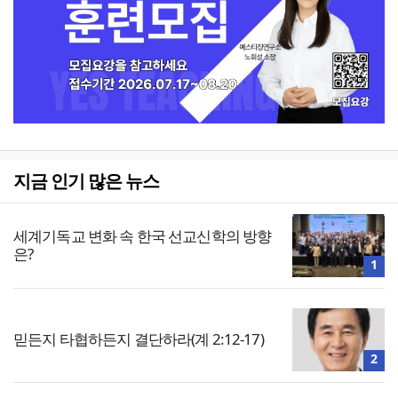
지금 인기 많은 뉴스
세계기독교 변화 속 한국 선교신학의 방향
은?
1
믿든지 타협하든지 결단하라(계 2:12-17)
2