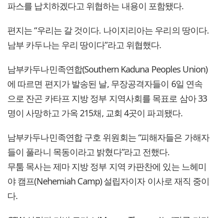
파스를 납치하겠다고 위협하는 내용이 포함됐다.
편지는 “우리는 갈 것이다. 나이지리아는 우리의 땅이다.
남부 카두나는 우리 땅이다”라고 위협했다.
남부카두나민족연합(Southern Kaduna Peoples Union)
에 따르면 편지가 발송된 날, 무장공격자들이 6일 연속
으로 잔곤 카타프 지방 정부 지역사회를 목표로 삼아 33
명이 사망하고 가옥 215채, 교회 4곳이 파괴됐다.
남부카두나민족연합 구호 위원회는 “피해자들은 가해자
들이 풀라니 목동이라고 밝혔다”라고 전했다.
무툼 목사는 제마 지방 정부 지역 카판찬에 있는 느헤미
야 캠프(Nehemiah Camp) 설립자이자 이사로 재직 중이
다.