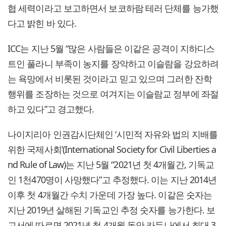
협 세력이라고 보고하면서 보코하람 테러 단체를 능가했
다고 밝힌 바 있다.
ICC는 지난 5월 “많은 사람들은 이같은 공격이 지하디스
트인 풀라니 부족이 농지를 장악하고 이슬람을 강요하려
는 욕망에서 비롯된 것이라고 믿고 있으며 그러한 잔학
행위를 조장하는 것으로 여겨지는 이슬람교 정부에 좌절
하고 있다”고 경고했다.
나이지리아 인권감시단체인 ‘시민적 자유와 법의 지배를
위한 국제사회’(International Society for Civil Liberties a
nd Rule of Law)는 지난 5월 “2021년 첫 4개월간, 기독교
인 1천470명이 사망했다”고 추정했다. 이는 지난 2014년
이후 첫 4개월간 수치 가운데 가장 높다. 이같은 숫자는
지난 2019년 살해된 기독교인 추정 숫자를 능가한다. 보
고서에 따르면 2021년 첫 4개월 동안 카두나에서 최대 3