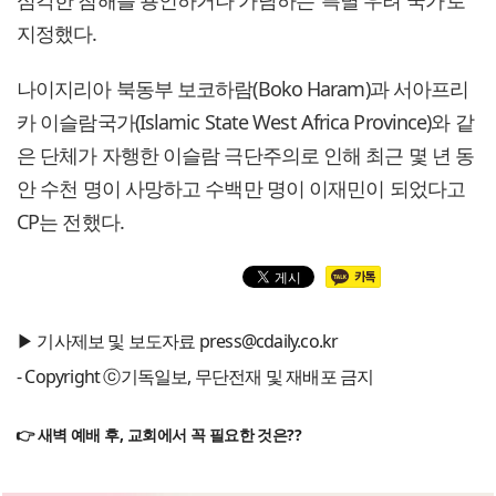
심각한 침해를 용인하거나 가담하는 ‘특별 우려 국가’로
지정했다.
나이지리아 북동부 보코하람(Boko Haram)과 서아프리
카 이슬람국가(Islamic State West Africa Province)와 같
은 단체가 자행한 이슬람 극단주의로 인해 최근 몇 년 동
안 수천 명이 사망하고 수백만 명이 이재민이 되었다고
CP는 전했다.
▶ 기사제보 및 보도자료 press@cdaily.co.kr
- Copyright ⓒ기독일보, 무단전재 및 재배포 금지
👉 새벽 예배 후, 교회에서 꼭 필요한 것은??