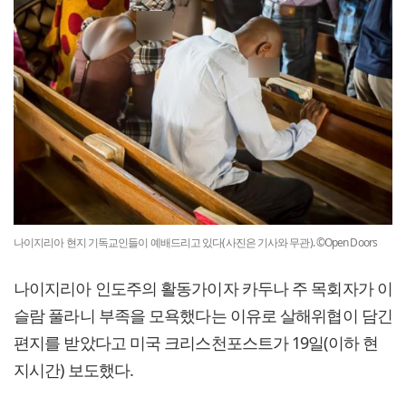
나이지리아 현지 기독교인들이 예배드리고 있다(사진은 기사와 무관). ©Open Doors
나이지리아 인도주의 활동가이자 카두나 주 목회자가 이
슬람 풀라니 부족을 모욕했다는 이유로 살해위협이 담긴
편지를 받았다고 미국 크리스천포스트가 19일(이하 현
지시간) 보도했다.