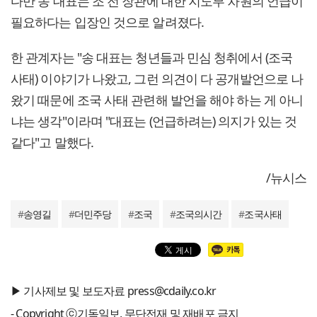
다만 송 대표는 조 전 장관에 대한 지도부 차원의 언급이
필요하다는 입장인 것으로 알려졌다.
한 관계자는 "송 대표는 청년들과 민심 청취에서 (조국
사태) 이야기가 나왔고, 그런 의견이 다 공개발언으로 나
왔기 때문에 조국 사태 관련해 발언을 해야 하는 게 아니
냐는 생각"이라며 "대표는 (언급하려는) 의지가 있는 것
같다"고 말했다.
/뉴시스
#
송영길
#
더민주당
#
조국
#
조국의시간
#
조국사태
▶ 기사제보 및 보도자료 press@cdaily.co.kr
- Copyright ⓒ기독일보, 무단전재 및 재배포 금지