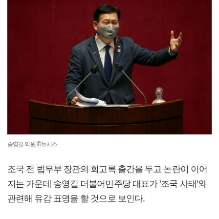
송영길 의원 ©뉴시스
조국 전 법무부 장관의 회고록 출간을 두고 논란이 이어
지는 가운데 송영길 더불어민주당 대표가 '조국 사태'와
관련해 유감 표명을 할 것으로 보인다.