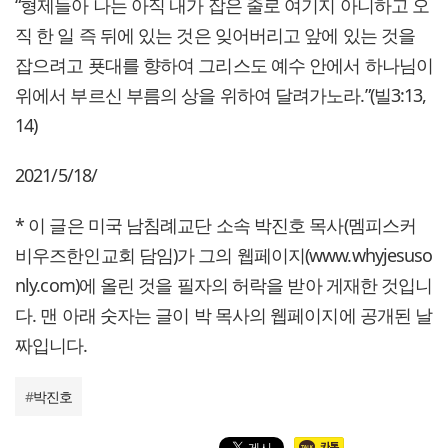
“형제들아 나는 아직 내가 잡은 줄로 여기지 아니하고 오
직 한 일 즉 뒤에 있는 것은 잊어버리고 앞에 있는 것을
잡으려고 푯대를 향하여 그리스도 예수 안에서 하나님이
위에서 부르신 부름의 상을 위하여 달려가노라.”(빌3:13,
14)
2021/5/18/
* 이 글은 미국 남침례교단 소속 박진호 목사(멤피스커
비우즈한인교회 담임)가 그의 웹페이지(www.whyjesuso
nly.com)에 올린 것을 필자의 허락을 받아 게재한 것입니
다. 맨 아래 숫자는 글이 박 목사의 웹페이지에 공개된 날
짜입니다.
#
박진호