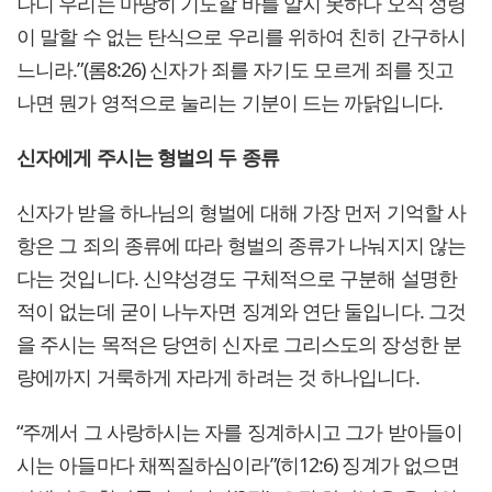
나니 우리는 마땅히 기도할 바를 알지 못하나 오직 성령
이 말할 수 없는 탄식으로 우리를 위하여 친히 간구하시
느니라.”(롬8:26) 신자가 죄를 자기도 모르게 죄를 짓고
나면 뭔가 영적으로 눌리는 기분이 드는 까닭입니다.
신자에게 주시는 형벌의 두 종류
신자가 받을 하나님의 형벌에 대해 가장 먼저 기억할 사
항은 그 죄의 종류에 따라 형벌의 종류가 나눠지지 않는
다는 것입니다. 신약성경도 구체적으로 구분해 설명한
적이 없는데 굳이 나누자면 징계와 연단 둘입니다. 그것
을 주시는 목적은 당연히 신자로 그리스도의 장성한 분
량에까지 거룩하게 자라게 하려는 것 하나입니다.
“주께서 그 사랑하시는 자를 징계하시고 그가 받아들이
시는 아들마다 채찍질하심이라”(히12:6) 징계가 없으면