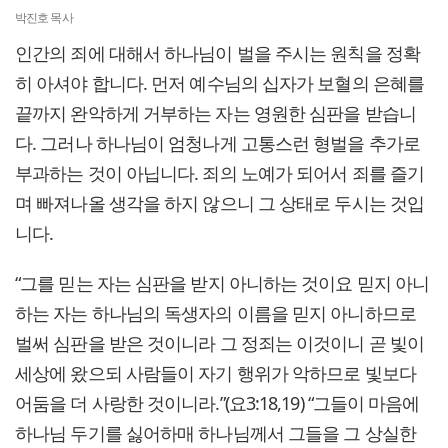
박진호 목사
인간의 죄에 대해서 하나님이 벌을 주시는 원칙을 정확
히 아셔야 합니다. 먼저 예수님의 십자가 보혈의 은혜를
끝까지 완악하게 거부하는 자는 영원한 심판을 받습니
다. 그러나 하나님이 엄청나게 고통스런 형벌을 추가로
부과하는 것이 아닙니다. 죄의 노예가 되어서 죄를 즐기
며 빠져나올 생각을 하지 않으니 그 상태로 두시는 것입
니다.
“그를 믿는 자는 심판을 받지 아니하는 것이요 믿지 아니
하는 자는 하나님의 독생자의 이름을 믿지 아니하므로
벌써 심판을 받은 것이니라 그 정죄는 이것이니 곧 빛이
세상에 왔으되 사람들이 자기 행위가 악하므로 빛보다
어둠을 더 사랑한 것이니라.”(요3:18,19) “그들이 마음에
하나님 두기를 싫어하매 하나님께서 그들을 그 상실한