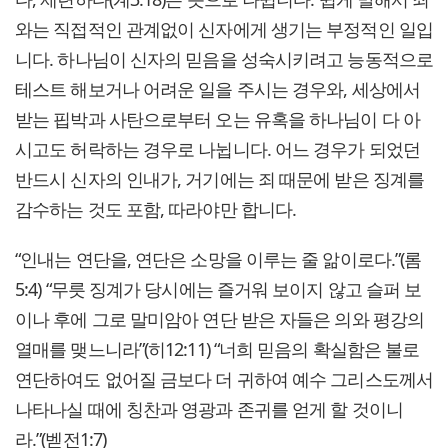
와는 직접적인 관계없이 신자에게 생기는 부정적인 일입
니다. 하나님이 신자의 믿음을 성숙시키려고 능동적으로
테스트 해보거나 어려운 일을 주시는 경우와, 세상에서
받는 핍박과 사탄으로부터 오는 유혹을 하나님이 다 아
시고도 허락하는 경우로 나뉩니다. 어느 경우가 되었던
반드시 신자의 인내가, 거기에는 죄 때문에 받은 징계를
감수하는 것도 포함, 따라야만 합니다.
“인내는 연단을, 연단은 소망을 이루는 줄 앎이로다.”(롬
5:4) “무릇 징계가 당시에는 즐거워 보이지 않고 슬퍼 보
이나 후에 그로 말미암아 연단 받은 자들은 의와 평강의
열매를 맺느니라”(히12:11) “너희 믿음의 확실함은 불로
연단하여도 없어질 금보다 더 귀하여 예수 그리스도께서
나타나실 때에 칭찬과 영광과 존귀를 얻게 할 것이니
라.”(벧전1:7)