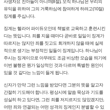
사생자요 친아들이 아니며(8절), 오직 하나님은 우리의
유익을 위하여 그의 거룩하심에 참여하게 하려고(10절)
징계를 주십니다.
징계는 헬라어 파이듀오인데 책벌로 교육하고 훈련시킨
다는 뜻입니다. 죄를 지을 때마다 곧바로 일일이 징계가
따르지는 않지만 죄를 짓고도 회개하지 않을 때에 실제
적으로 생기는 부정적인 일들이 징계입니다. 하나님이
주시는 징계이므로 아무래도 조금 비상한 모습을 띄기에
이번 불행은 뭔가 일상적인 것과 다르며 특별한 원인이
있을 것 같다는 느낌이 들게 됩니다.
신자가 만약 그런 느낌을 받았다면 그분의 뜻을 알고자
간절히 기도해야 합니다. 평상시에 말씀 묵상과 기도를
성실히 하고 있다면, 그런 죄를 저지르지도 않았겠지만,
어떤 죄와 연결되는 어떤 성격의 징계인지 분별할 수 있