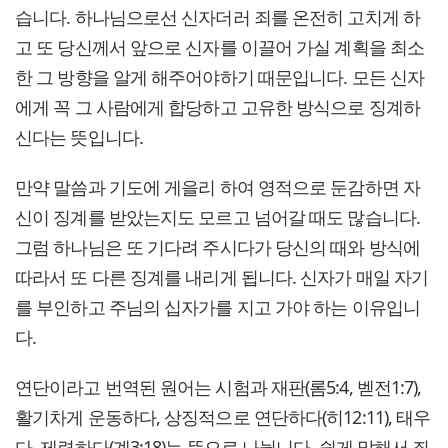
습니다. 하나님으로선 신자더러 죄를 온전히 고치게 하
고 또 당신께서 앞으로 신자를 이끌어 가실 계획을 최소
한 그 방향을 알게 해주어야하기 때문입니다. 모든 신자
에게 꼭 그 사람에게 합당하고 고유한 방식으로 징계하
신다는 뜻입니다.
만약 말씀과 기도에 게을리 하여 영적으로 둔감하면 자
신이 징계를 받았는지도 모르고 넘어갈 때도 많습니다.
그럼 하나님은 또 기다려 주시다가 당신의 때와 방식에
따라서 또 다른 징계를 내리게 됩니다. 신자가 매일 자기
를 부인하고 주님의 십자가를 지고 가야 하는 이유입니
다.
연단이라고 번역된 원어는 시험과 재판(롬5:4, 벧전1:7),
활기차게 운동하다, 상징적으로 연단하다(히12:11), 태우
다, 제련하다(계3:18)는 뜻으로 나뉩니다. 쉽게 말해서 죄