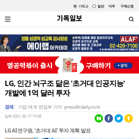
기독교
일반
미주
구독신청
LG, 인간 뇌구조 닮은 '초거대 인공지능'
개발에 1억 달러 투자
경제
기업·재계
편집부 기자
press@cdaily.co.kr
입력 2021. 05. 17 17:38
LG AI연구원, ‘초거대 AI’ 투자 계획 발표