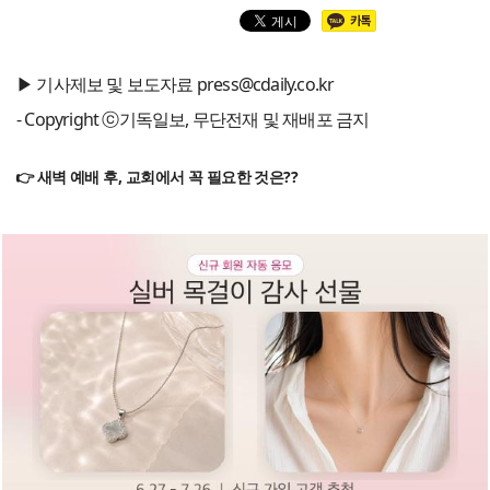
▶ 기사제보 및 보도자료 press@cdaily.co.kr
- Copyright ⓒ기독일보, 무단전재 및 재배포 금지
👉 새벽 예배 후, 교회에서 꼭 필요한 것은??