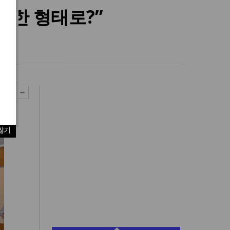
 한 형태로?”
않기