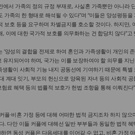
안에서 가족의 정의 규정 부재로, 사실혼 가족뿐만 아니라 
 가족의 한 형태로 해석될 수 있다”며 “이들은 양성평등을
 보호 등을 요구하며 차별금지를 호소할 것이다. 하지만,
, 이에 대한 국가적 보호를 의무화하는 건 합당치 않다”고 
에는 ‘양성의 결합을 전제로 하여 혼인과 가족생활이 개인의 
 유지되어야 하며, 국가는 이를 보장하여야 할 의무를 지닌
가족생활이 사회적 기능 내지 공동선에 기여하기 때문에 특별
대 계대 잇기, 부모의 헌신으로 양육된 자녀 등의 사회적 
·보험료 혜택 등의 법률적 보호가 헌법 조항을 통해 이뤄진다”
커플·비혼 가정 등에 대해 어떠한 법적 금지조차 하지 않으며
다. 다만 이들 커플에 대해선 일반 부부들과 동일한 법적 혜
냐하면 동성 커플은 다음세대를 이어갈 수 없고, 비혼 가정 