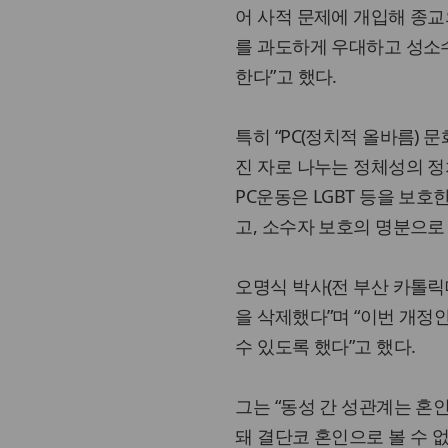
어 사적 문제에 개입해 종교
를 과도하게 우대하고 성소
한다”고 했다.
특히 “PC(정치적 올바름) 
진 자로 나누는 정체성의 정
PC운동은 LGBT 등을 보
고, 소수자 보호의 명분으로
오명식 박사(전 부산 카톨릭
을 삭제했다”며 “이번 개정
수 있도록 했다”고 했다.
그는 “동성 간 성관계는 혼
돼 결단코 혼인으로 볼 수 