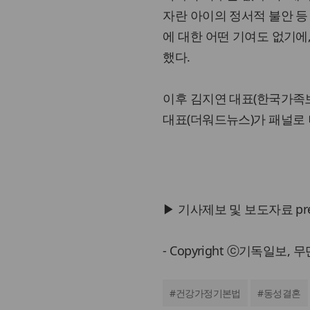
자란 아이의 정서적 불안 등
에 대한 어떤 기여도 없기에
했다.
이후 김지연 대표(한국가족
대표(더워드뉴스)가 패널로 
▶ 기사제보 및 보도자료 press@
- Copyright ⓒ기독일보,
#
건강가정기본법
#
동성결혼