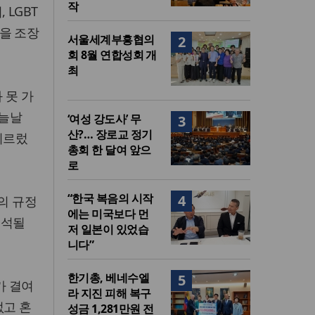
작
LGBT
을 조장
서울세계부흥협의
2
회 8월 연합성회 개
최
 못 가
오늘날
‘여성 강도사’ 무
3
산?… 장로교 정기
이르렀
총회 한 달여 앞으
로
“한국 복음의 시작
4
의 규정
에는 미국보다 먼
해석될
저 일본이 있었습
니다”
한기총, 베네수엘
5
가 결여
라 지진 피해 복구
없고 혼
성금 1,281만원 전