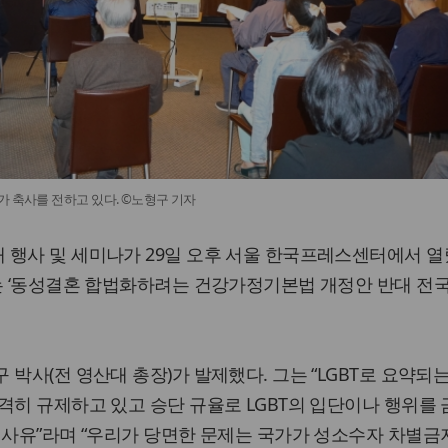
가 축사를 전하고 있다. ©노형구 기자
 행사 및 세미나가 29일 오후 서울 한국프레스센터에서 열
는 ‘동성결혼 합법화하려는 건강가정기본법 개정안 반대 전
박사(전 영산대 총장)가 발제했다. 그는 “LGBT로 요약되
격히 규제하고 있고 승단 규율로 LGBT의 입단이나 행위를
 사유”라며 “우리가 당면한 문제는 국가가 성소수자 차별금