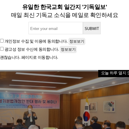
안, 비혼·동성 커플 등도 가족의
유일한 한국교회 일간지 '기독일보'
매일 최신 기독교 소식을 메일로 확인하세요
개정 반대 행사 및 세미나, 29일 프레스센터서 열려
개인정보 수집 및 이용
에 동의합니다.
광고성 정보 수신
에 동의합니다.
글자크기
괜찮습니다. 페이지로 이동합니다.
오늘 하루 열지 