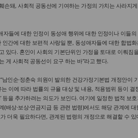
 훼손돼, 사회적 공동선에 기여하는 가정의 가치는 사라지게
애자들에 대한 인정이 동성애 행위에 대한 인정이나 이들의
만 인간에 대한 보편적 사랑일 뿐, 동성애자들에 대한 합법화
고 있다. 혼인이 사회의 기본단위인 가정을 토대로 이뤄짐
는 게 사회적 공동선이 요구 하는 바”라고 했다.
은 “남인순·정춘숙 의원이 발의한 건강가정기본법 개정안이 
 이에 따라 법률의 규율 대상 및 내용, 적용범위 등이 
혼’ 등을 추가하려는 의도가 보인다. 여기에 일정한 법적 보호
계(배상·보상·연금지급 등 관련 법령)에서도 해당 관계에 대
호가 더욱 필요하다면, 관계된 법령의 개정으로 해결할 수 있