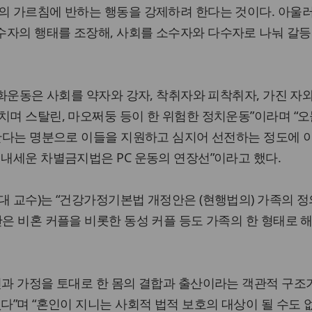
의 가르침에 반하는 행동을 강제하려 한다는 것이다. 아울러, 
수자의 행태를 조장해, 사회를 소수자와 다수자로 나눠 갈등
문화운동은 사회를 약자와 강자, 착취자와 피착취자, 가진 자와
치며 스탈린, 마오쩌둥 등이 한 위험한 정치운동”이라며 “
호한다는 명분으로 이들을 지원하고 심지어 선전하는 정도에 
 내세운 차별금지법은 PC 운동의 연장선”이라고 했다.
대 교수)는 “건강가정기본법 개정안은 (현행법의) 가족의 정
안은 비혼 커플을 비롯한 동성 커플 등도 가족의 한 형태로 
인과 가정을 토대로 한 몸의 결합과 출산이라는 객관적 구조
없다”며 “혼인이 지니는 사회적 법적 보호의 대상이 될 수도 