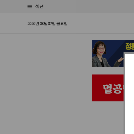
섹션
2026년 08월 07일 금요일