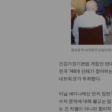
원성웅 목사(진평연 상임대표)
건강가정기본법 개정안 반대
전국 748개 단체가 참여하
네트워크’가 주최했다.
이날 세미나에선 먼저 정천구 
수자 문제에 대해 불교는 엄
는 건 차별이 아니라 합리적