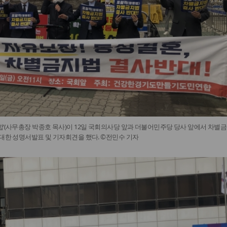
합’(사무총장 박종호 목사)이 12일 국회의사당 앞과 더불어민주당 당사 앞에서 차별금
 대한 성명서발표 및 기자회견을 했다. ©전민수 기자