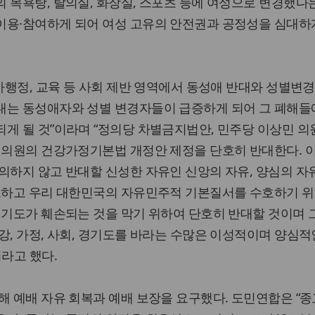
 목욕탕, 탈의실, 화장실, 스포츠 등에 여성으로 변경했다
이용·참여하게 되어 여성 고유의 안전권과 공정성을 심대하
국가행정, 교육 등 사회 제반 영역에서 동성애 반대와 성별변경
대는 동성애자와 성별 변경자들이 급증하게 되어 그 폐해들
게 될 것”이라며 “정의당 차별금지법안, 민주당 이상민 의
 의원의 건강가정기본법 개정안 제정을 단호히 반대한다. 
의하지 않고 반대할 신성한 자유인 신앙의 자유, 양심의 자유
수호하고 우리 대한민국의 자유민주적 기본질서를 수호하기 위
경기도가 훼손되는 것을 막기 위하여 단호히 반대할 것이며 
강, 가정, 사회, 경기도를 바라는 수많은 이성적이며 양심적
이라고 했다.
해 예배 자유 회복과 예배 보장을 요구했다. 도민연합은 “종