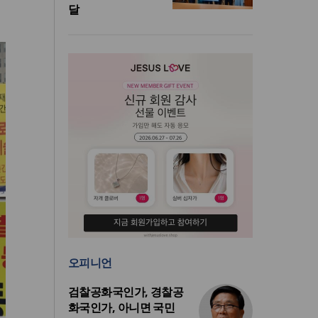
달
오피니언
검찰공화국인가, 경찰공
화국인가, 아니면 국민