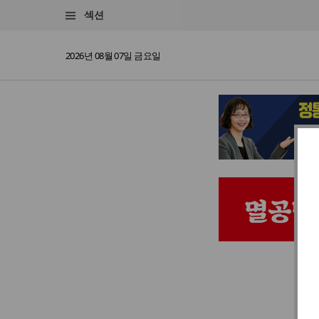
섹션
2026년 08월 07일 금요일