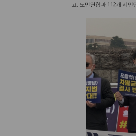
고, 도민연합과 112개 시