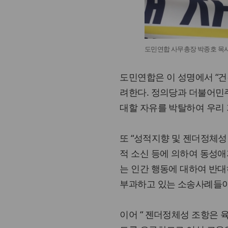
도민연합 사무총장 박종호 목사
도민연합은 이 성명에서 “건
려한다. 정의당과 더불어민
대할 자유를 박탈하여 우리 
또 “성적지향 및 젠더정체성
적 소신 등에 의하여 동성
는 인간 행동에 대하여 반대
부과하고 있는 소송사례들이 
이어 “ 젠더정체성 조항은 