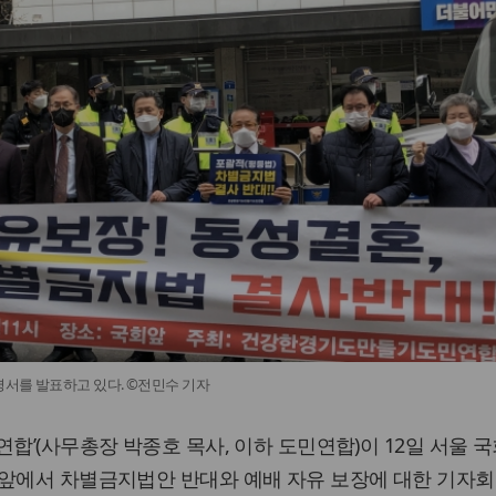
서를 발표하고 있다. ©전민수 기자
연합’(사무총장 박종호 목사, 이하 도민연합)이 12일 서울 
 앞에서 차별금지법안 반대와 예배 자유 보장에 대한 기자회