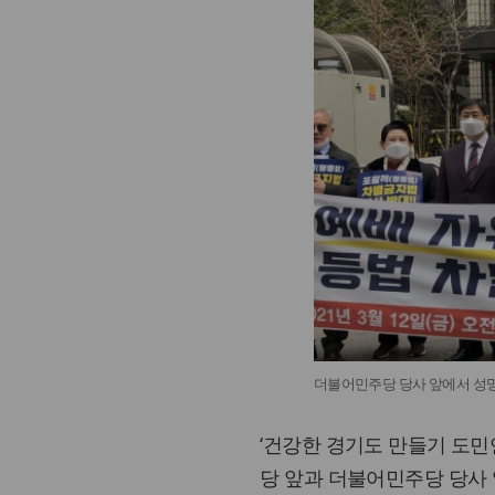
더불어민주당 당사 앞에서 성명
‘건강한 경기도 만들기 도민
당 앞과 더불어민주당 당사