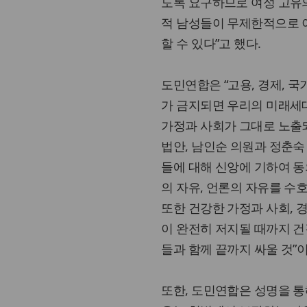
도록 요구하므로 여성 고유의
적 남성들이 무제한적으로 
할 수 있다”고 했다.
도민연합은 “고용, 경제, 
가 금지되면 우리의 미래세
가정과 사회가 그대로 노출되
법안, 남인순 의원과 정춘숙
들에 대해 신앙에 기하여 동
의 자유, 언론의 자유를 
또한 건강한 가정과 사회, 
이 완전히 저지될 때까지 건
들과 함께 끝까지 싸울 것”
또한, 도민연합은 성명을 통