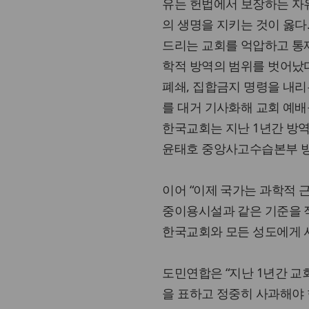
유는 헌법에서 보장하는 자
의 생명을 지키는 것이 옳다
드리는 교회를 억압하고 통제
학적 방역의 범위를 벗어났다
폐쇄, 집합금지 명령을 내리
를 대거 기사화해 교회 예배
한국교회는 지난 1년간 방
윤태호 중앙사고수습본부 방
이어 “이제 국가는 과학적 
중이용시설과 같은 기준을 
한국교회와 모든 성도에게 
도민연합은 “지난 1년간 
을 표하고 정중히 사과해야