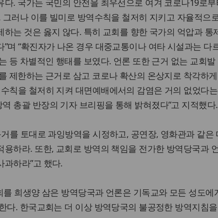
유다. 국가는 국민의 안전을 최우선으로 여겨 코로나19로부
. 그러나 이를 빌미로 방역수칙을 철저히 지키고 자율적으
하는 것은 옳지 않다. 특히 교회를 향한 국가의 억압과 통
”며 “확진자가 나온 경우 대중교통이나 여타 시설과는 다르
는 등 차별적인 행태를 보였다. 언론 또한 근거 없는 교회발
를 제한하는 근거로 삼고 코로나 확산의 온상지로 착각하게
역수칙을 철저히 지켜 대면예배에서의 감염은 거의 없었다는
역 총괄 반장의 기자 브리핑을 통해 밝혀졌다”고 지적했다.
근거를 토대로 과잉방역을 시정하고, 공연장, 영화관과 같은 
적용하라. 또한, 교회로 방역의 책임을 전가한 방역당국과 
사과하라”고 했다.
교회를 희생양 삼은 방역당국과 언론은 기독교와 모든 성도에
 한다. 한국교회는 더 이상 방역당국의 불공정한 방역지침을