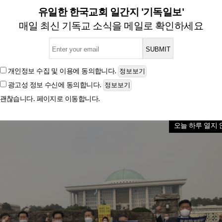
·평등법 등 반대… 예배 자유
유일한 한국교회 일간지 '기독일보'
매일 최신 기독교 소식을 메일로 확인하세요
건강한 경기도 만들기 도민연합’, 기자회견 갖고 성명 
개인정보 수집 및 이용
에 동의합니다.
광고성 정보 수신
에 동의합니다.
글자크기
괜찮습니다. 페이지로 이동합니다.
오늘 하루 열지 