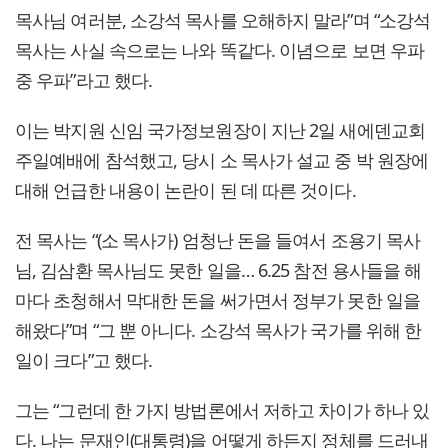
목사님 여러분, 소강석 목사를 오해하지 말라”며 “소강석
목사는 사실 속으로는 나와 똑같다. 이념으로 보면 우파
중 우파”라고 했다.
이는 박지원 신임 국가정보원장이 지난 2일 새에덴교회
주일예배에 참석했고, 당시 소 목사가 설교 중 박 원장에
대해 언급한 내용이 논란이 된 데 따른 것이다.
전 목사는 “(소 목사가) 엄청난 돈을 들여서 조용기 목사
님, 김삼환 목사님도 못한 일을… 6.25 참전 용사들을 해
마다 초청해서 막대한 돈을 써가면서 정부가 못한 일을
해왔다”며 “그 뿐 아니다. 소강석 목사가 국가를 위해 한
일이 크다”고 했다.
그는 “그런데 한 가지 방법론에서 저하고 차이가 하나 있
다. 나는 문재인(대통령)을 어떻게 하든지 정체를 드러내