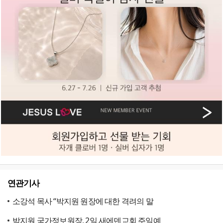
연관기사
소강석 목사 “박지원 원장에 대한 격려의 말
박지원 국가정보원장, 2일 새에덴교회 주일예