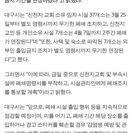
금지 기간을 연장하겠다”고 밝혔다.
대구시는 “신천지 교회 소유·임차 시설 37개소는 3월 25
일부터 별도 명령시까지 무기한 폐쇄 조치하고, 신천지
교인 등 개인소유 시설 7개소는 4월 7일까지 2주간 폐쇄
가 연장된다”며 “또한, 사택 및 숙소로 파악된 7개소는 외
부인 출입금지 조치가 별도 명령시까지 무기한 연장된
다”고 했다.
그러면서 “이에 따라, 금일 중으로 신천지교회 및 부속시
설에 폐쇄명령서를 부착하고, 시설관리인에게 폐쇄조치
를 통보할 계획”이라고 밝혔다.
대구시는 “앞으로, 폐쇄 시설 출입 행위 등을 지속적으로
점검할 예정이며, 이를 어기고, 폐쇄 기간 해당 장소를 출
입하거나 경고 스티커를 훼손할 경우 ‘감염병 예방 및 관