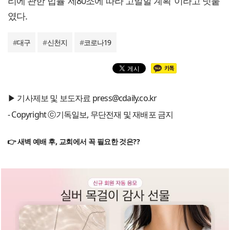
리에 관한 법률’ 제80조에 따라 고발할 계획”이라고 덧붙
였다.
#
대구
#
신천지
#
코로나19
▶ 기사제보 및 보도자료 press@cdaily.co.kr
- Copyright ⓒ기독일보, 무단전재 및 재배포 금지
👉 새벽 예배 후, 교회에서 꼭 필요한 것은??