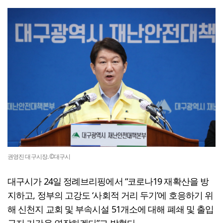
권영진 대구시장. ©대구시
대구시가 24일 정례브리핑에서 “코로나19 재확산을 방
지하고, 정부의 고강도 ‘사회적 거리 두기’에 호응하기 위
해 신천지 교회 및 부속시설 51개소에 대해 폐쇄 및 출입