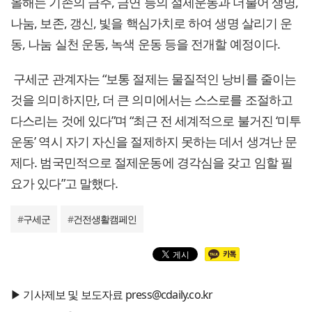
올해는 기존의 금주, 금연 등의 절제운동과 더불어 생명,
나눔, 보존, 갱신, 빛을 핵심가치로 하여 생명 살리기 운
동, 나눔 실천 운동, 녹색 운동 등을 전개할 예정이다.
구세군 관계자는 “보통 절제는 물질적인 낭비를 줄이는
것을 의미하지만, 더 큰 의미에서는 스스로를 조절하고
다스리는 것에 있다”며 “최근 전 세계적으로 불거진 ‘미투
운동’ 역시 자기 자신을 절제하지 못하는 데서 생겨난 문
제다. 범국민적으로 절제운동에 경각심을 갖고 임할 필
요가 있다”고 말했다.
#
구세군
#
건전생활캠페인
▶ 기사제보 및 보도자료 press@cdaily.co.kr