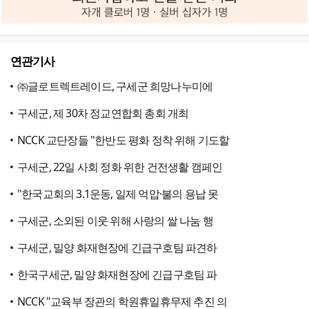
연관기사
㈜글로트렉트레이드, 구세군 희망나누미에
구세군, 제 30차 정교연합회 총회 개최
NCCK 교단장들 "한반도 평화 정착 위해 기도할
구세군, 22일 사회 정화 위한 건전생활 캠페인
"한국교회의 3.1운동, 일제 억압·불의 용납 못
구세군, 소외된 이웃 위해 사랑의 쌀 나눔 행
구세군, 밀양 화재현장에 긴급구호팀 파견하
한국구세군, 밀양 화재현장에 긴급구호팀 파
NCCK "교육부 장관의 학원휴일휴무제 추진 의