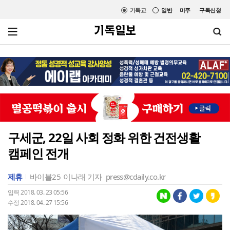
기독교
일반
미주
구독신청
구세군, 22일 사회 정화 위한 건전생활
캠페인 전개
제휴
바이블25
이나래 기자
press@cdaily.co.kr
입력 2018. 03. 23 05:56
수정 2018. 04. 27 15:56