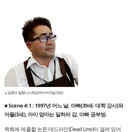
▲김종규 칼럼니스트(김박사커피밀 대표)
■ Scene #.1 : 1997년 어느 날, 아빠(39세- 대학 강사)와
아들(3세), 아이 엄마는 일하러 감, 아빠 공부방.
학회에 제출할 논문 데드라인(Dead Line)이 걸려 있어