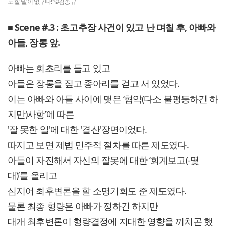
도 할 말이 없구나!” ©김종규
■ Scene #.3 : 초고추장 사건이 있고 난 며칠 후, 아빠와
아들, 장롱 앞.
아빠는 회초리를 들고 있고
아들은 장롱을 짚고 종아리를 걷고 서 있었다.
이는 아빠와 아들 사이에 맺은 ‘협약(다소 불평등하긴 하
지만)사항’에 따른
'잘 못한 일'에 대한 '결산'장면이었다.
따지고 보면 제법 민주적 절차를 따른 제도였다.
아들이 자진해서 자신의 잘못에 대한 ‘회계보고(-몇
대)’를 올리고
심지어 최후변론을 할 소명기회도 준 제도였다.
물론 최종 형량은 아빠가 정하긴 하지만
대개 최후변론이 형량결정에 지대한 영향을 끼치곤 했