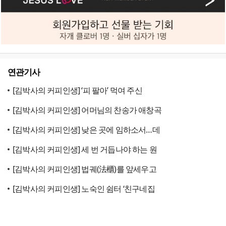
연관기사
[김박사의 커피인생] ‘피 팔아’ 먹여 주신
[김박사의 커피인생] 어머님의 찬송가 애창곡
[김박사의 커피인생] 낮은 곳에 임하소서…데
[김박사의 커피인생] 세 번 거듭나야 하는 원
[김박사의 커피인생] 법궤(法櫃)를 앞세우고
[김박사의 커피인생] 노숙인 쉼터 ‘친구네집