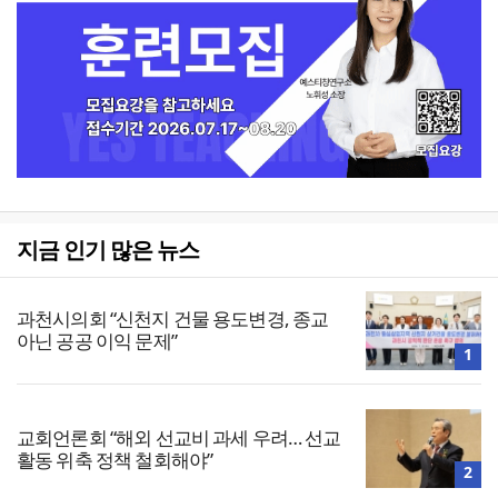
지금 인기 많은 뉴스
과천시의회 “신천지 건물 용도변경, 종교
아닌 공공 이익 문제”
1
교회언론회 “해외 선교비 과세 우려… 선교
활동 위축 정책 철회해야”
2