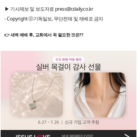
▶ 기사제보 및 보도자료 press@cdaily.co.kr
- Copyright ⓒ기독일보, 무단전재 및 재배포 금지
👉 새벽 예배 후, 교회에서 꼭 필요한 것은??