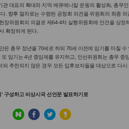
관 대표의 확대와 지역 에큐메니칼 운동의 활성화, 총무인
이다. 향후 절차로는 수렴된 공청회 의견을 위원회의 최종 의
헌장위원회의 의결로 제64-4차 실행위원회에 안건을 상정
서 확정하게 된다.
은 총무 정년을 70세로 하되 70세 이전에 임기를 마칠 수
. 또 임기는 4년 중임제를 유지하고, 인선위원회는 총무 중
하되 추천되지 않은 경우 모든 입후보자들을 대상으로 다시
회의' 구성하고 비상시국 선언문 발표하기로