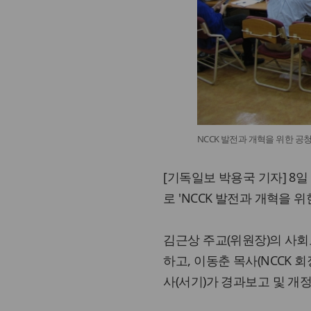
NCCK 발전과 개혁을 위한 공
[기독일보 박용국 기자] 
로 'NCCK 발전과 개혁을 위
김근상 주교(위원장)의 사
하고, 이동춘 목사(NCCK 
사(서기)가 경과보고 및 개정