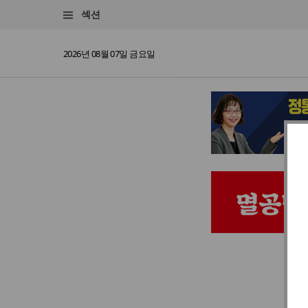
섹션
2026년 08월 07일 금요일