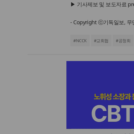
▶ 기사제보 및 보도자료 press@
- Copyright ⓒ기독일보,
#
NCCK
#
교회협
#
공청회