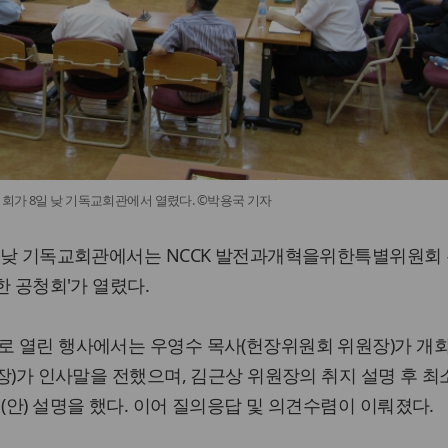
청회가 8일 낮 기독교회관에서 열렸다. ©박용국 기자
8일 낮 기독교회관에서는 NCCK 발전과개혁을위한특별위원회
한 공청회'가 열렸다.
회로 열린 행사에서는 우영수 목사(헌장위원회 위원장)가 개
회장)가 인사말을 전했으며, 김근상 위원장의 취지 설명 후 최
(안) 설명을 했다. 이어 질의응답 및 의견수렴이 이뤄졌다.