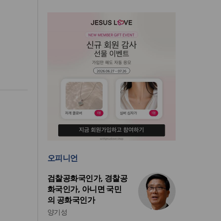
오피니언
검찰공화국인가, 경찰공
화국인가, 아니면 국민
의 공화국인가
양기성