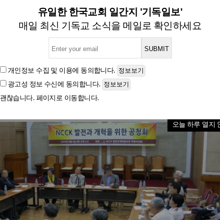
CK, 발전과 개혁을 위한 공청회
유일한 한국교회 일간지 '기독일보'
매일 최신 기독교 소식을 메일로 확인하세요
글자크기
개인정보 수집 및 이용
에 동의합니다.
광고성 정보 수신
에 동의합니다.
괜찮습니다. 페이지로 이동합니다.
오늘 하루 열지 