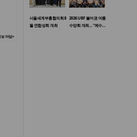
서울세계부흥협의회 8
2026 UBF 불어권 여름
월 연합성회 개최
수양회 개최… “예수…
보 마당>