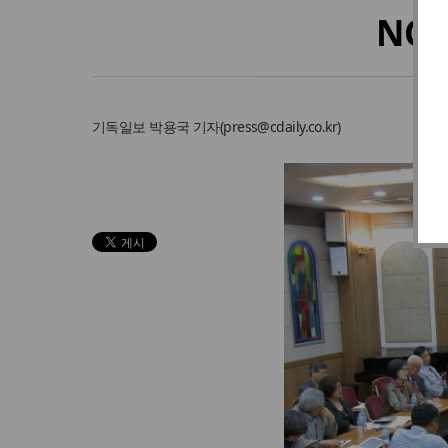
NC
기독일보
박용국 기자
(
press@cdaily.co.kr
)