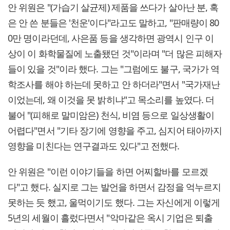
안 위원은 "(가습기 살균제) 제품을 쓰다가 살아난 분, 혹
은 안 쓴 분들은 '천운'이다"라고도 말하고, "판매량이 80
0만 명이라던데, 사은품 등을 생각하면 광역시 인구 이
상이 이 화학물질에 노출됐던 것"이라며 "더 많은 피해자
들이 있을 것"이라 했다. 그는 "그럼에도 불구, 국가가 역
학조사를 해야 하는데 못하고 안 하더라"면서 "국가재난
이었는데, 왜 이것을 못 밝히냐"고 목소리를 높였다. 더
불어 "(피해로 말미암은) 천식, 비염 등으로 일상생활이
어렵다"면서 "기타 장기에 영향을 주고, 심지어 태아까지
영향을 미친다는 연구결과도 있다"고 전했다.
안 위원은 "이런 이야기들을 하면 어찌할바를 모르겠
다"고 했다. 실지로 그는 발언을 하면서 감정을 억누르지
못하는 듯 했고, 울먹이기도 했다. 그는 자신에게 이렇게
5년의 세월이 흘렀다면서 "악마같은 옥시 기업은 퇴출