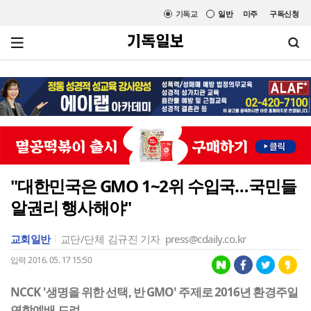
기독교
일반
미주
구독신청
"대한민국은 GMO 1~2위 수입국…국민들
알권리 행사해야"
교회일반
교단/단체
김규진 기자
press@cdaily.co.kr
입력 2016. 05. 17 15:50
NCCK '생명을 위한 선택, 반 GMO' 주제로 2016년 환경주일
연합예배 드려