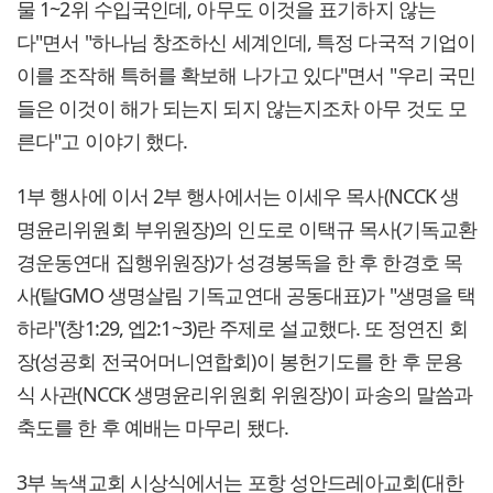
물 1~2위 수입국인데, 아무도 이것을 표기하지 않는
다"면서 "하나님 창조하신 세계인데, 특정 다국적 기업이
이를 조작해 특허를 확보해 나가고 있다"면서 "우리 국민
들은 이것이 해가 되는지 되지 않는지조차 아무 것도 모
른다"고 이야기 했다.
1부 행사에 이서 2부 행사에서는 이세우 목사(NCCK 생
명윤리위원회 부위원장)의 인도로 이택규 목사(기독교환
경운동연대 집행위원장)가 성경봉독을 한 후 한경호 목
사(탈GMO 생명살림 기독교연대 공동대표)가 "생명을 택
하라"(창1:29, 엡2:1~3)란 주제로 설교했다. 또 정연진 회
장(성공회 전국어머니연합회)이 봉헌기도를 한 후 문용
식 사관(NCCK 생명윤리위원회 위원장)이 파송의 말씀과
축도를 한 후 예배는 마무리 됐다.
3부 녹색교회 시상식에서는 포항 성안드레아교회(대한