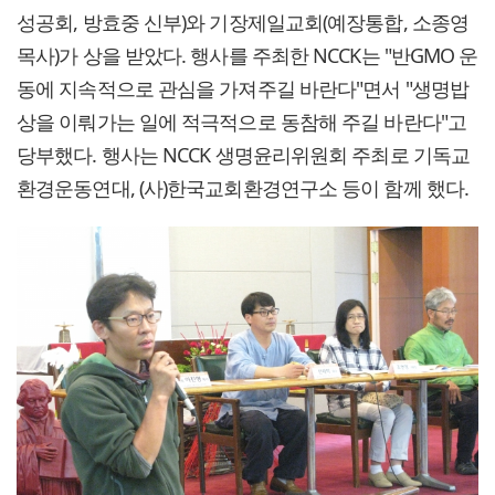
성공회, 방효중 신부)와 기장제일교회(예장통합, 소종영
목사)가 상을 받았다. 행사를 주최한 NCCK는 "반GMO 운
동에 지속적으로 관심을 가져주길 바란다"면서 "생명밥
상을 이뤄가는 일에 적극적으로 동참해 주길 바란다"고
당부했다. 행사는 NCCK 생명윤리위원회 주최로 기독교
환경운동연대, (사)한국교회환경연구소 등이 함께 했다.