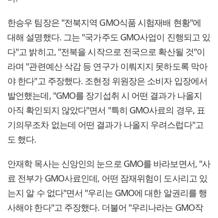
한승우 팀장은 "전북지역 GMO식품 시험재배 현황"에
대해 설명했다. 그는 "국가주도 GMO사업이 진행되고 있
다"고 밝히고, "전북을 시작으로 전국으로 확산될 것"이
라며 "관련예산 삭감 등 연구가 이뤄지지 못하도록 막아
야 한다"고 주장했다. 조현정 위원장은 소비자 입장에서
발언했는데, "GMO를 장기섭취 시 어떤 결과가 나올지
아직 확인되지 않았다"면서 "특히 GMO사료의 경우, 표
기의무조차 없는데 어떤 결과가 나올지 우려스럽다"고
도 했다.
안재학 목사는 신앙인의 눈으로 GMO를 바라보면서, "사
료 전부가 GMO사료인데, 어떤 잠재위험이 도사리고 있
는지 알 수 없다"면서 "우리는 GMO에 대한 알권리를 행
사해야 한다"고 주장했다. 더불어 "우리나라는 GMO작