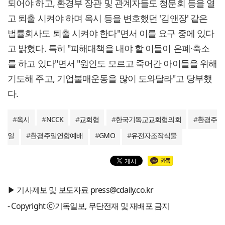
되어야 하고, 환경부 장관 및 관계자들도 청문회 등을 열
고 퇴출 시켜야 하며 옥시 등을 변호했던 '김앤장' 같은
법률회사도 퇴출 시켜야 한다"면서 이를 요구 중에 있다
고 밝혔다. 특히 "피해대책을 내야 할 이들이 은폐·축소
를 하고 있다"면서 "원인도 모르고 죽어간 아이들을 위해
기도해 주고, 기업불매운동을 많이 도와달라"고 당부했
다.
#
옥시
#
NCCK
#
교회협
#
한국기독교교회협의회
#
환경주
일
#
환경주일연합예배
#
GMO
#
유전자조작식물
▶ 기사제보 및 보도자료 press@cdaily.co.kr
- Copyright ⓒ기독일보, 무단전재 및 재배포 금지