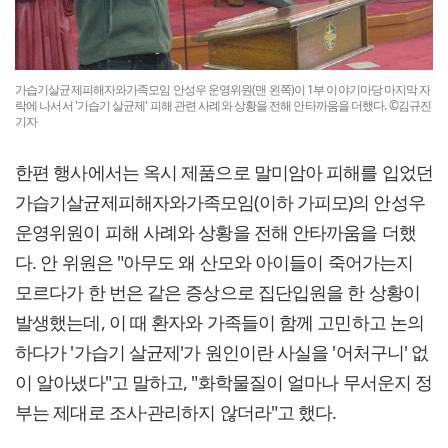
가습기살균제피해자와가족모임 안성우 운영위원(맨 왼쪽)이 1부 이야기마당 마지막 자
락에 나서서 '가습기 살균제' 피해 관련 사례와 상황을 전해 안타까움을 더했다. ©김규진
기자
한편 행사에서는 옥시 제품으로 말미암아 피해를 입었던
가습기살균제피해자와가족모임(이하 가피모)의 안성우
운영위원이 피해 사례와 상황을 전해 안타까움을 더했
다. 안 위원은 "아무도 왜 산모와 아이들이 죽어가는지
모르다가 한 번은 같은 증상으로 집단입원을 한 상황이
발생했는데, 이 때 환자와 가족들이 함께 고민하고 논의
하다가 '가습기 살균제'가 원인이란 사실을 '어처구니' 없
이 알아냈다"고 말하고, "화학물질이 얼마나 무서운지 정
부는 제대로 조사·관리하지 않더라"고 했다.