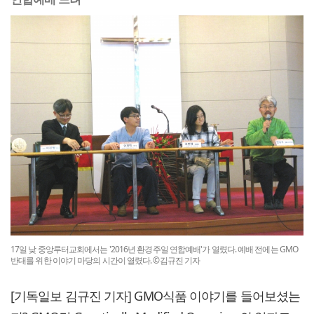
17일 낮 중앙루터교회에서는 '2016년 환경주일 연합예배'가 열렸다. 예배 전에는 GMO
반대를 위한 이야기 마당의 시간이 열렸다. ©김규진 기자
[기독일보 김규진 기자] GMO식품 이야기를 들어보셨는