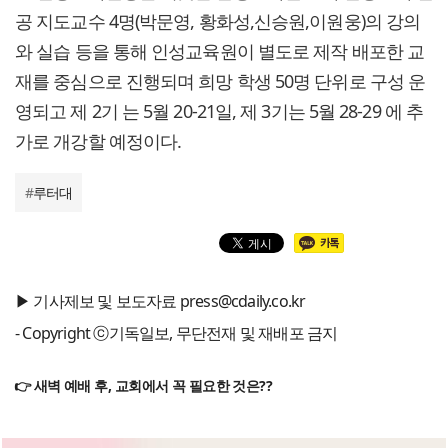
공 지도교수 4명(박문영, 황화성,신승원,이원웅)의 강의
와 실습 등을 통해 인성교육원이 별도로 제작 배포한 교
재를 중심으로 진행되며 희망 학생 50명 단위로 구성 운
영되고 제 2기 는 5월 20-21일, 제 3기는 5월 28-29 에 추
가로 개강할 예정이다.
#
루터대
▶ 기사제보 및 보도자료 press@cdaily.co.kr
- Copyright ⓒ기독일보, 무단전재 및 재배포 금지
👉 새벽 예배 후, 교회에서 꼭 필요한 것은??