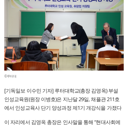
©루터대
[기독일보 이수민 기자] 루터대학교(총장 김영옥) 부설
인성교육원(원장 이병호)은 지난달 29일, 채플관 211호
에서 인성교육사 단기 양성과정 제1기 개강식을 가졌다
이 자리에서 김영옥 총장은 인사말을 통해 “현대사회에