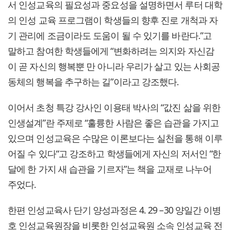
서 인성교육의 필요성과 중요성을 설명하면서 루터 대학
의 인성 교육 프로그램이 학생들의 향후 진로 개척과 자
기 관리에 조금이라도 도움이 될 수 있기를 바란다.”고
말하고 참여한 학생들에게 “변화하려는 의지와 자신감
이 곧 자신의 행복뿐 만 아니라 우리가 살고 있는 사회공
동체의 행복을 추구하는 길”이라고 강조했다.
이어서 초청 특강 강사인 이용태 박사의 “값진 삶을 위한
인생설계”란 주제로 “훌륭한 사람은 좋은 습관을 가지고
있으며 인성교육은 수많은 이론보다는 실천을 통해 이루
어질 수 있다“고 강조하고 학생들에게 자신의 저서인 “한
달에 한 가지 새 습관을 기르자”는 책을 교재로 나누어
주었다.
한편 인성교육사 단기 양성과정은 4. 29 –30 양일간 이병
호 인성교육원장을 비롯한 인성교육원 소속 인성교육 전