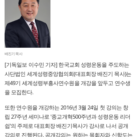
배진기 목사
[기독일보 이수민 기자] 한국교회 성령운동을 주도하는
사단법인 세계성령중앙협의회(대표회장 배진기 목사)는
제49기 세계성령부흥사연수원을 개강을 앞두고 연수생
을 모집한다.
또한 연수원을 개강하는 2016년 3월 24일 첫 강의는 창
립 27주년 세미나로 '종교개혁500주년과 성령운동 리더
쉽'의 주제로 대표회장 배진기목사가 강사로 나서 공개
강의로 진행된다. 공개강의는 원하는 목회자와 신학도는