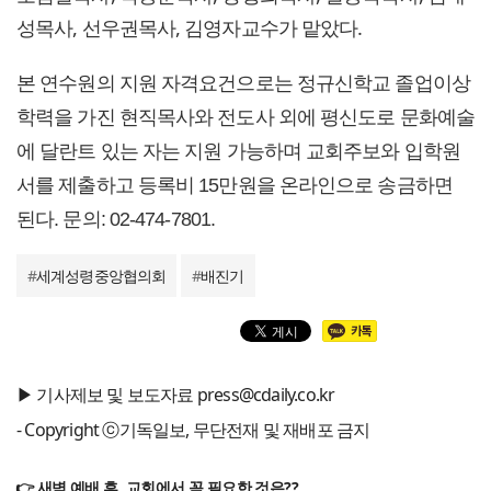
성목사, 선우권목사, 김영자교수가 맡았다.
본 연수원의 지원 자격요건으로는 정규신학교 졸업이상
학력을 가진 현직목사와 전도사 외에 평신도로 문화예술
에 달란트 있는 자는 지원 가능하며 교회주보와 입학원
서를 제출하고 등록비 15만원을 온라인으로 송금하면
된다.
문의: 02-474-7801.
#
세계성령중앙협의회
#
배진기
▶ 기사제보 및 보도자료 press@cdaily.co.kr
- Copyright ⓒ기독일보, 무단전재 및 재배포 금지
👉 새벽 예배 후, 교회에서 꼭 필요한 것은??