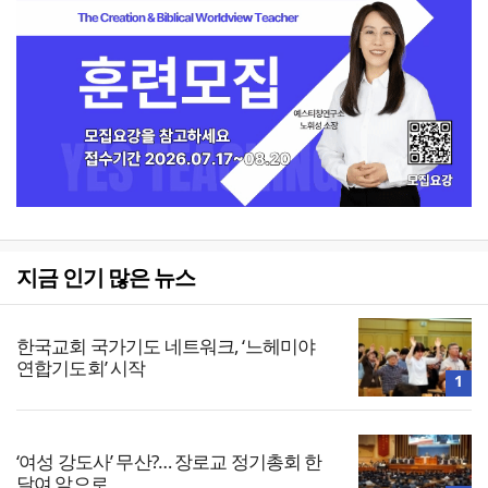
지금 인기 많은 뉴스
한국교회 국가기도 네트워크, ‘느헤미야
연합기도회’ 시작
1
‘여성 강도사’ 무산?… 장로교 정기총회 한
달여 앞으로