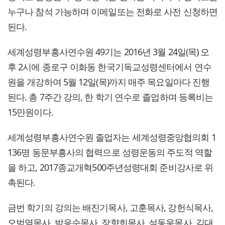
누구나 참석 가능하며 이메일또는 전화로 사전 신청하면
된다.
세계성령부흥사연수원 49기는 2016년 3월 24일(목) 오
후 2시에 종로구 이화동 한국기독교성령센터에서 연수
원을 개강하여 5월 12일(목)까지 매주 목요일마다 진행
된다. 총 7주간 강의, 한 학기 연수로 졸업하며 등록비는
15만원이다.
세계성령부흥사연수원 졸업자는 세계성령중앙협의회 1
136명 동문부흥사의 협력으로 성령운동의 주도적 역할
을 하고, 2017종교개혁500주년성령대회 준비강사로 위
촉된다.
금번 학기의 강의는 배진기목사, 고훈목사, 강헌식목사,
오범열목사, 박응순목사, 장향희목사, 설동욱목사, 김대