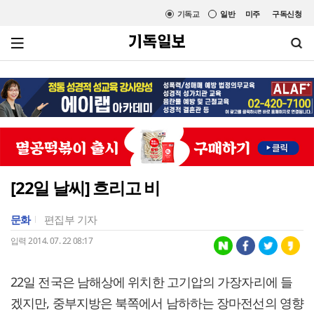
기독교
일반
미주
구독신청
[22일 날씨] 흐리고 비
문화
편집부 기자
입력 2014. 07. 22 08:17
22일 전국은 남해상에 위치한 고기압의 가장자리에 들
겠지만, 중부지방은 북쪽에서 남하하는 장마전선의 영향